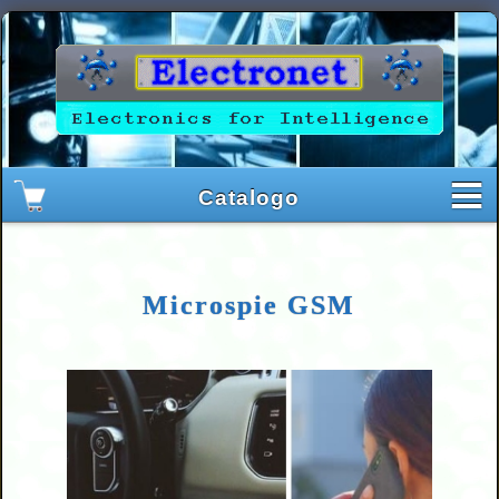
Microspie GSM