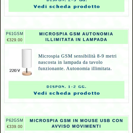
P
61GSM
MICROSPIA GSM AUTONOMIA
ILLIMITATA IN LAMPADA
€329.00
Microspia GSM sensibilità 8-9 metri
nascosta in lampada da tavolo
funzionante. Autonomia illimitata.
P62GSM
MICROSPIA GSM IN MOUSE USB CON
AVVISO MOVIMENTI
€339.00