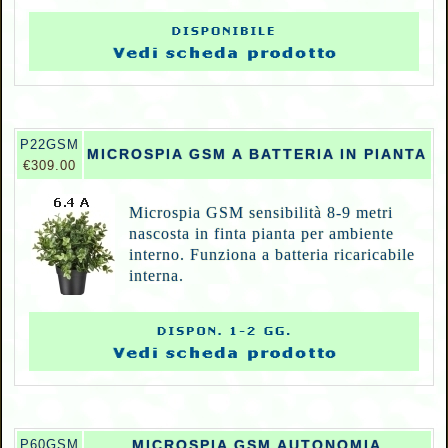
P22GSM
MICROSPIA GSM A BATTERIA IN PIANTA
€309.00
Microspia GSM sensibilità 8-9 metri
nascosta in finta pianta per ambiente
interno. Funziona a batteria ricaricabile
interna.
P
60GSM
MICROSPIA GSM AUTONOMIA