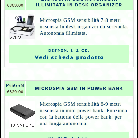
ILLIMITATA IN DESK ORGANIZER
€309.00
Microspia GSM sensibilità 7-8 metri
nascosta in desk organizer da scrivania.
Autonomia illimitata.
P
65GSM
MICROSPIA GSM IN POWER BANK
€329.00
Microspia GSM sensibilità 8-9 metri
nascosta in mini power bank. Funziona
con la batteria della power bank, per
una lunga autonomia.