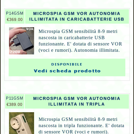
P
14GSM
MICROSPIA GSM VOR AUTONOMIA
ILLIMITATA IN CARICABATTERIE USB
€369.00
Microspia GSM sensibilità 8-9 metri
nascosta in caricabatterie USB
funzionante. E' dotata di sensore VOR
(voci e rumori). Autonomia illimitata.
P
11GSM
MICROSPIA GSM VOR AUTONOMIA
ILLIMITATA IN TRIPLA
€389.00
Microspia GSM sensibilità 8-9 metri
nascosta in tripla funzionante. E' dotata
di sensore VOR (voci e rumori).