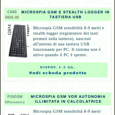
CA60
MICROSPIA GSM E STEALTH LOGGER IN
TASTIERA USB
€655.00
Microspia GSM sensibilità 8-9 metri e
stealth logger (registratore dei tasti
premuti sulla tastiera), nascosti
all'interno di una tastiera USB
funzionante per PC. Il sistema non è
attivo quando il PC è spento.
MICROSPIA GSM VOR AUTONOMIA
P
15GSM
ILLIMITATA IN CALCOLATRICE
€Preventivo
Microspia GSM sensibilità 8-9 metri