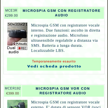
MCE3R
MICROSPIA GSM CON REGISTRATORE
AUDIO
€299.00
Microspia GSM con registratore vocale
interno. Due funzioni: ascolto in diretta
e registrazione audio. Microfono
ultrasensibile regolabile a distanza via
SMS. Batteria a lunga durata.
Localizzabile LBS.
Temporaneamente esaurito
MCER192
MICROSPIA GSM VOR CON
REGISTRATORE AUDIO
€399.00
Microspia GSM con registratore vocale
esterno. E' dotata di sensore VOR (voci