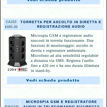
CA203
TORRETTA PER ASCOLTO IN DIRETTA E
REGISTRAZIONE AUDIO
€485.00
Microspia GSM e registratore audio
nascosti in torretta funzionante. Due
funzioni di monitoraggio: ascolto in
diretta e registratore ambientale.
Microfono ad alta sensibilità regolabile
a distanza via SMS. Registra l'audio
fino a 420 ore e ha una durata illimitata
in stand-by.
MICROSPIA GSM E REGISTRATORE
AUDIO IN TELECOMANDO SICUREZZA
P36GSM