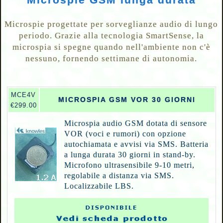
Microspie progettate per sorveglianze audio di lungo
periodo. Grazie alla tecnologia SmartSense, la
microspia si spegne quando nell'ambiente non c'è
nessuno, fornendo settimane di autonomia.
MCE4V
MICROSPIA GSM VOR 30 GIORNI
€299.00
Microspia audio GSM dotata di sensore
VOR (voci e rumori) con opzione
autochiamata e avvisi via SMS. Batteria
a lunga durata 30 giorni in stand-by.
Microfono ultrasensibile 9-10 metri,
regolabile a distanza via SMS.
Localizzabile LBS.