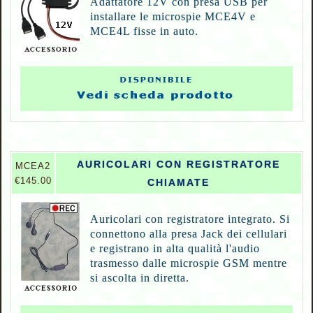
Adattatore 12V con presa USB per
installare le microspie MCE4V e
MCE4L fisse in auto.
AURICOLARI CON REGISTRATORE
M
CEA2
€145.00
CHIAMATE
Auricolari con registratore integrato. Si
connettono alla presa Jack dei cellulari
e registrano in alta qualità l'audio
trasmesso dalle microspie GSM mentre
si ascolta in diretta.