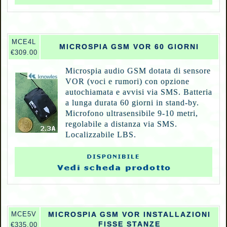
MCE4L
MICROSPIA GSM VOR 60 GIORNI
€309.00
Microspia audio GSM dotata di sensore
VOR (voci e rumori) con opzione
autochiamata e avvisi via SMS. Batteria
a lunga durata 60 giorni in stand-by.
Microfono ultrasensibile 9-10 metri,
regolabile a distanza via SMS.
Localizzabile LBS.
MCE5V
MICROSPIA GSM VOR INSTALLAZIONI
FISSE STANZE
€335.00