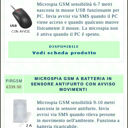
Microspia GSM sensibilità 6-7 metri
nascosta in mouse USB funzionante per
PC. Invia avvisi via SMS quando il PC
viene acceso e quando qualcuno muove
fisicamente il mouse. La microspia non
è attiva quando il PC è spento.
MICROSPIA GSM A BATTERIA IN
P
IRGSM
SENSORE ANTIFURTO CON AVVISO
€339.00
MOVIMENTI
Microspia GSM sensibilità 9-10 metri
nascosta in sensore antifurto. Invia
avvisi via SMS quando rileva persone
in movimento nell'ambiente. Funziona a
batteria ricaricabile.