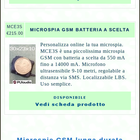
MCE3S
MICROSPIA GSM BATTERIA A SCELTA
€215.00
Personalizza online la tua microspia.
MCE3S è una piccolissima microspia
GSM con batteria a scelta da 550 mA
fino a 14000 mA. Microfono
ultrasensibile 9-10 metri, regolabile a
distanza via SMS. Localizzabile LBS.
Uso semplice.
Microspie GSM lunga durata