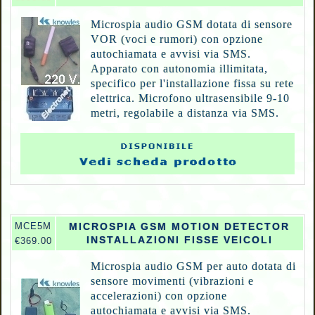
Microspia audio GSM dotata di sensore
VOR (voci e rumori) con opzione
autochiamata e avvisi via SMS.
Apparato con autonomia illimitata,
specifico per l'installazione fissa su rete
elettrica. Microfono ultrasensibile 9-10
metri, regolabile a distanza via SMS.
MCE5M
MICROSPIA GSM MOTION DETECTOR
INSTALLAZIONI FISSE VEICOLI
€369.00
Microspia audio GSM per auto dotata di
sensore movimenti (vibrazioni e
accelerazioni) con opzione
autochiamata e avvisi via SMS.