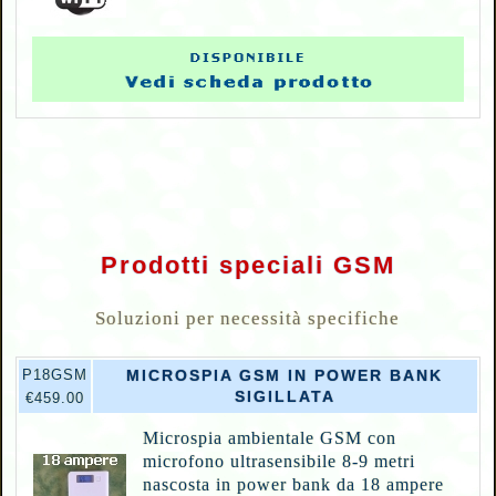
Prodotti speciali GSM
Soluzioni per necessità specifiche
P
18GSM
MICROSPIA GSM IN POWER BANK
SIGILLATA
€459.00
Microspia ambientale GSM con
microfono ultrasensibile 8-9 metri
nascosta in power bank da 18 ampere