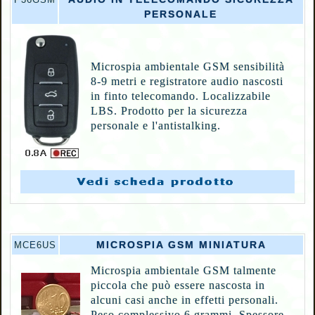
PERSONALE
Microspia ambientale GSM sensibilità
8-9 metri e registratore audio nascosti
in finto telecomando. Localizzabile
LBS. Prodotto per la sicurezza
personale e l'antistalking.
MICROSPIA GSM MINIATURA
MCE6US
Microspia ambientale GSM talmente
piccola che può essere nascosta in
alcuni casi anche in effetti personali.
Peso complessivo 6 grammi. Spessore