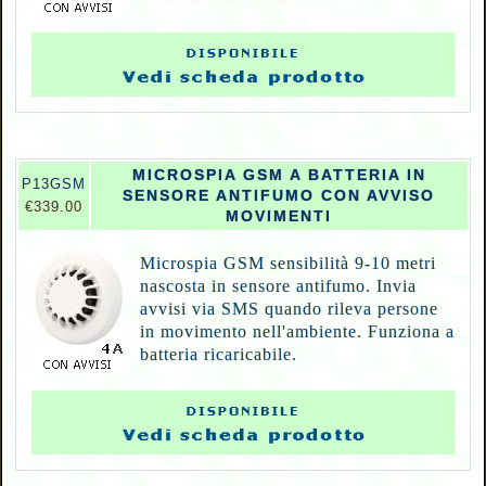
MICROSPIA GSM A BATTERIA IN
P
13GSM
SENSORE ANTIFUMO CON AVVISO
€339.00
MOVIMENTI
Microspia GSM sensibilità 9-10 metri
nascosta in sensore antifumo. Invia
avvisi via SMS quando rileva persone
in movimento nell'ambiente. Funziona a
batteria ricaricabile.