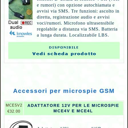
e rumori) con opzione autochiamata e
avvisi via SMS. Tre funzioni: ascolto in
diretta, registrazione audio e avvisi
voci/rumori. Microfono ultrasensibile
regolabile a distanza via SMS. Batteria
a lunga durata. Localizzabile LBS.
Accessori per microspie GSM
M
CE5V2
ADATTATORE 12V PER LE MICROSPIE
MCE4V E MCE4L
€32.00