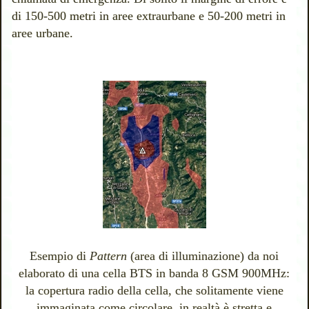
di 150-500 metri in aree extraurbane e 50-200 metri in
aree urbane.
Esempio di
Pattern
(area di illuminazione) da noi
elaborato di una cella BTS in banda 8 GSM 900MHz:
la copertura radio della cella, che solitamente viene
immaginata come circolare, in realtà è stretta e