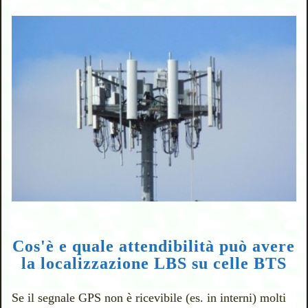
Cos'è e quale attendibilità può avere
la localizzazione LBS su celle BTS
Se il segnale GPS non è ricevibile (es. in interni) molti