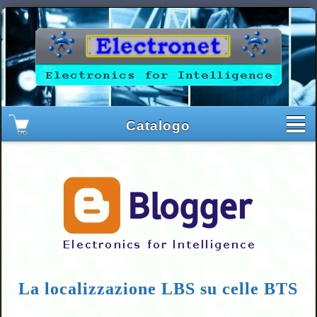
La localizzazione LBS su celle BTS