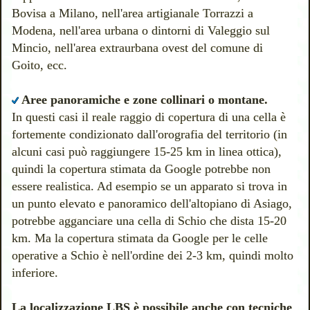
Bovisa a Milano, nell'area artigianale Torrazzi a
Modena, nell'area urbana o dintorni di Valeggio sul
Mincio, nell'area extraurbana ovest del comune di
Goito, ecc.
Aree panoramiche e zone collinari o montane.
In questi casi il reale raggio di copertura di una cella è
fortemente condizionato dall'orografia del territorio (in
alcuni casi può raggiungere 15-25 km in linea ottica),
quindi la copertura stimata da Google potrebbe non
essere realistica. Ad esempio se un apparato si trova in
un punto elevato e panoramico dell'altopiano di Asiago,
potrebbe agganciare una cella di Schio che dista 15-20
km. Ma la copertura stimata da Google per le celle
operative a Schio è nell'ordine dei 2-3 km, quindi molto
inferiore.
La localizzazione LBS è possibile anche con tecniche