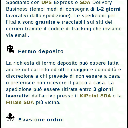
Spediamo con
UPS
Express o
SDA
Delivery
Business (tempi medi di consegna di
1-2 giorni
lavorativi dalla spedizione). Le spedizioni per
l'Italia sono
gratuite
e tracciabili sui siti dei
corrieri tramite il codice di tracking che inviamo
via email.
Fermo deposito
La richiesta di fermo deposito può essere fatta
anche nel carrello ed offre maggiore comodità e
discrezione a chi prevede di non essere a casa
o preferisce non ricevere il pacco a casa. La
spedizione può essere ritirata entro
3 giorni
lavorativi
dall'arrivo presso il
KiPoint SDA
o la
Filiale SDA
più vicina.
Evasione ordini