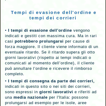
Tempi di evasione dell'ordine e
tempi dei corrieri
•
I tempi di evasione dell'ordine
vengono
indicati e gestiti con massima cura. Ma in rari
casi
potrebbero prolungarsi
per cause di
forza maggiore. Il cliente viene informato di un
eventuale ritardo. Se il ritardo supera gli otto
giorni lavorativi (rispetto ai tempi indicati o
comunicati al momento dell’ordine), il cliente
può annullare l’ordine e ricevere il rimborso
completo.
•
I tempi di consegna da parte dei corrieri,
indicati in questo sito o nei siti dei corrieri,
sono espressi in
giorni lavorativi
e riferiti ad
una
media nazionale
per l'Italia: possono
prolungarsi ad esempio per le isole, aree