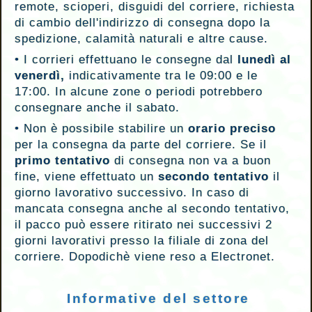
remote, scioperi, disguidi del corriere, richiesta
di cambio dell'indirizzo di consegna dopo la
spedizione, calamità naturali e altre cause.
•
I corrieri effettuano le consegne dal
lunedì al
venerdì,
indicativamente tra le 09:00 e le
17:00. In alcune zone o periodi potrebbero
consegnare anche il sabato.
•
Non è possibile stabilire un
orario preciso
per la consegna da parte del corriere. Se il
primo tentativo
di consegna non va a buon
fine, viene effettuato un
secondo tentativo
il
giorno lavorativo successivo. In caso di
mancata consegna anche al secondo tentativo,
il pacco può essere ritirato nei successivi 2
giorni lavorativi presso la filiale di zona del
corriere. Dopodichè viene reso a Electronet.
Informative del settore