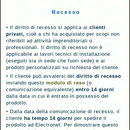
Recesso
•
Il diritto di recesso si applica ai
clienti
privati,
cioè a chi ha acquistato per scopi non
riferibili ad attività imprenditoriali o
professionali. Il diritto di recesso non è
applicabile ai lavori tecnici di installazione
(eseguiti sia in sede che fuori sede) e ai
prodotti personalizzati su richiesta del cliente.
•
Il cliente può avvalersi del
diritto di recesso
inviando questo
modulo di reso
(o
comunicazione equivalente)
entro 14 giorni
dalla data in cui è entrato in possesso del
prodotto.
•
Dalla data della comunicazione di recesso, il
cliente
ha tempo 14 giorni
per spedire il
prodotto ad Electronet.
Per dimostrare questo