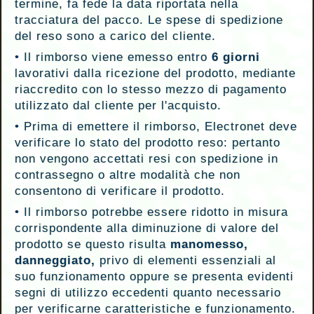
termine, fa fede la data riportata nella
tracciatura del pacco. Le spese di spedizione
del reso sono a carico del cliente.
•
Il rimborso viene emesso entro
6 giorni
lavorativi dalla ricezione del prodotto, mediante
riaccredito con lo stesso mezzo di pagamento
utilizzato dal cliente per l'acquisto.
•
Prima di emettere il rimborso, Electronet deve
verificare lo stato del prodotto reso: pertanto
non vengono accettati resi con spedizione in
contrassegno o altre modalità che non
consentono di verificare il prodotto.
•
Il rimborso potrebbe essere ridotto in misura
corrispondente alla diminuzione di valore del
prodotto se questo risulta
manomesso,
danneggiato,
privo di elementi essenziali al
suo funzionamento oppure se presenta evidenti
segni di utilizzo eccedenti quanto necessario
per verificarne caratteristiche e funzionamento.