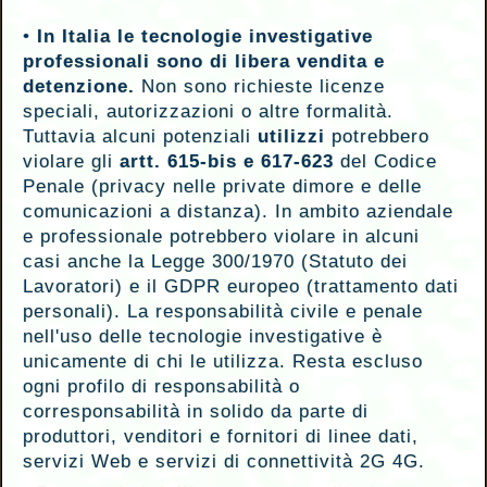
•
In Italia le tecnologie investigative
professionali sono di libera vendita e
detenzione.
Non sono richieste licenze
speciali, autorizzazioni o altre formalità.
Tuttavia alcuni potenziali
utilizzi
potrebbero
violare gli
artt. 615-bis e 617-623
del Codice
Penale (privacy nelle private dimore e delle
comunicazioni a distanza). In ambito aziendale
e professionale potrebbero violare in alcuni
casi anche la Legge 300/1970 (Statuto dei
Lavoratori) e il GDPR europeo (trattamento dati
personali). La responsabilità civile e penale
nell'uso delle tecnologie investigative è
unicamente di chi le utilizza. Resta escluso
ogni profilo di responsabilità o
corresponsabilità in solido da parte di
produttori, venditori e fornitori di linee dati,
servizi Web e servizi di connettività 2G 4G.