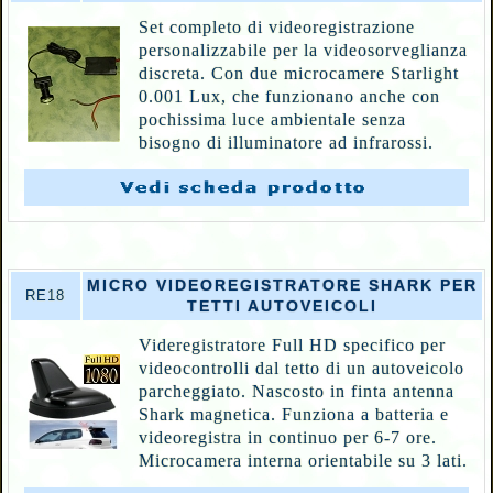
Set completo di videoregistrazione
personalizzabile per la videosorveglianza
discreta. Con due microcamere Starlight
0.001 Lux, che funzionano anche con
pochissima luce ambientale senza
bisogno di illuminatore ad infrarossi.
MICRO VIDEOREGISTRATORE SHARK PER
RE18
TETTI AUTOVEICOLI
Videregistratore Full HD specifico per
videocontrolli dal tetto di un autoveicolo
parcheggiato. Nascosto in finta antenna
Shark magnetica. Funziona a batteria e
videoregistra in continuo per 6-
7 ore.
Microcamera interna orientabile su 3 lati.