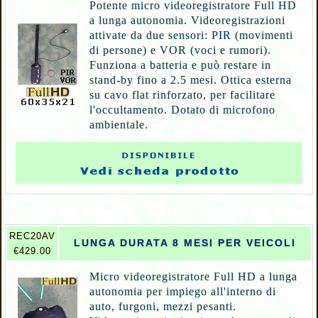
Potente micro videoregistratore Full HD
a lunga autonomia. Videoregistrazioni
attivate da due sensori: PIR (movimenti
di persone) e VOR (voci e rumori).
Funziona a batteria e può restare in
stand-by fino a 2.5 mesi. Ottica esterna
su cavo flat rinforzato, per facilitare
l'occultamento. Dotato di microfono
ambientale.
R
EC20AV
LUNGA DURATA 8 MESI PER VEICOLI
€429.00
Micro videoregistratore Full HD a lunga
autonomia per impiego all'interno di
auto, furgoni, mezzi pesanti.