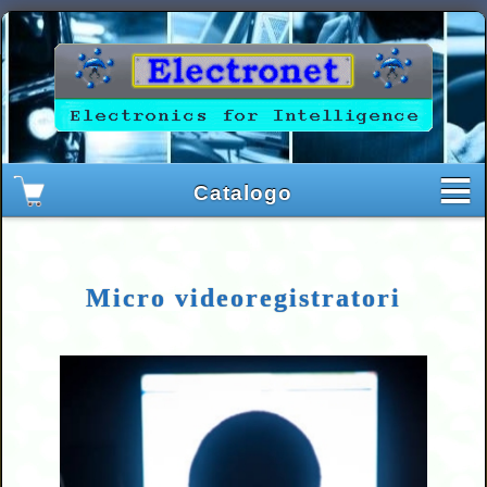
Micro videoregistratori