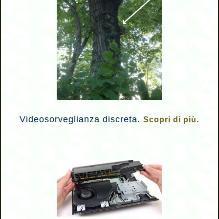
Videosorveglianza discreta.
Scopri di più.