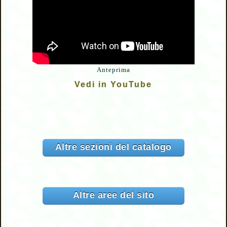
Anteprima
Vedi in YouTube
Altre sezioni del catalogo
Altre aree del sito