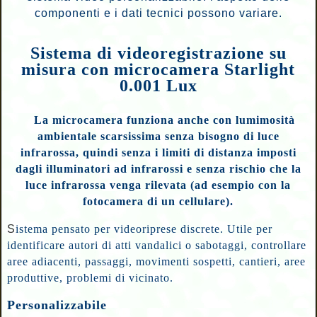
componenti e i dati tecnici possono variare.
Sistema di videoregistrazione su
misura con microcamera Starlight
0.001 Lux
La microcamera funziona anche con lumimosità
ambientale scarsissima senza bisogno di luce
infrarossa, quindi senza i limiti di distanza imposti
dagli illuminatori ad infrarossi e senza rischio che la
luce infrarossa venga rilevata (ad esempio con la
fotocamera di un cellulare).
S
istema pensato per videoriprese discrete. Utile per
identificare autori di atti vandalici o sabotaggi, controllare
aree adiacenti, passaggi, movimenti sospetti, cantieri, aree
produttive, problemi di vicinato.
Personalizzabile