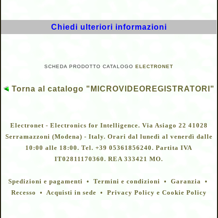
Chiedi ulteriori informazioni
SCHEDA PRODOTTO CATALOGO
ELECTRONET
Torna al catalogo "MICROVIDEOREGISTRATORI"
Electronet - Electronics for Intelligence. Via Asiago 22 41028
Serramazzoni (Modena) - Italy. Orari dal lunedì al venerdì dalle
10:00 alle 18:00. Tel. +39 05361856240. Partita IVA
IT02811170360. REA 333421 MO.
Spedizioni e pagamenti • Termini e condizioni • Garanzia •
Recesso • Acquisti in sede • Privacy Policy e Cookie Policy