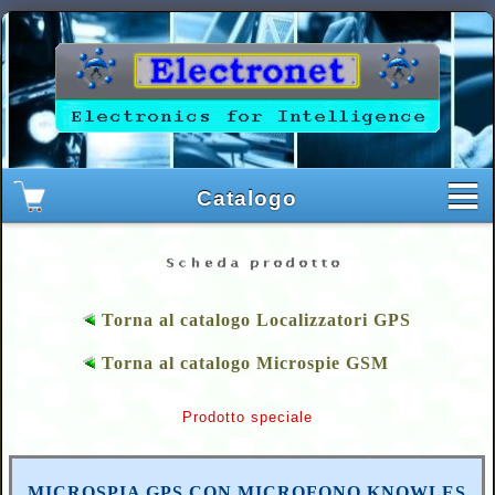
Torna al catalogo Localizzatori GPS
Torna al catalogo Microspie GSM
Prodotto speciale
MICROSPIA GPS CON MICROFONO KNOWLES