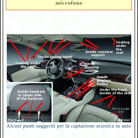
microfono
Alcuni punti suggeriti per la captazione acustica in auto