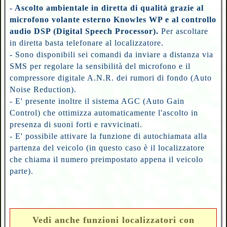
- Ascolto ambientale in diretta di qualità grazie al
microfono volante esterno Knowles WP e al controllo
audio DSP (Digital Speech Processor).
Per ascoltare
in diretta basta telefonare al localizzatore.
- Sono disponibili sei comandi da inviare a distanza via
SMS per regolare la sensibilità del microfono e il
compressore digitale A.N.R. dei rumori di fondo (Auto
Noise Reduction).
- E' presente inoltre il sistema AGC (Auto Gain
Control) che ottimizza automaticamente l'ascolto in
presenza di suoni forti e ravvicinati.
- E' possibile attivare la funzione di autochiamata alla
partenza del veicolo (in questo caso è il localizzatore
che chiama il numero preimpostato appena il veicolo
parte).
Vedi anche funzioni localizzatori con