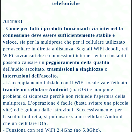
telefoniche
ALTRO
-
Come per tutti i prodotti funzionanti via internet la
connessione deve essere sufficientemente stabile e
veloce,
sia per la multipresa che per il cellulare utilizzato
per ascoltare in diretta a distanza. Segnali WiFi deboli, reti
WiFi sovraccariche e connessioni internet lente o instabili
possono causare un
peggioramento della qualità
dell'audio ascoltato,
trasmissioni a singhiozzo
o
interruzioni dell'ascolto.
- L'accoppiamento iniziale con il WiFi locale va effettuato
tramite un cellulare Android
(no iOS) e non pone
problemi di sicurezza perchè non richiede l'apertura della
multipresa. L'operazione è facile (basta svitare una piccola
vite) ed è guidata dalle istruzioni. Successivamente, per
l'ascolto in diretta, si può usare sia un cellulare Android
che un cellulare iOS.
- Funziona con reti WiFi 2.4Ghz (no 5.8Ghz).