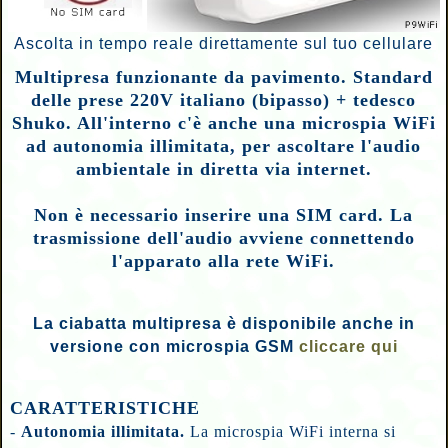
Ascolta in tempo reale direttamente sul tuo cellulare
Multipresa funzionante da pavimento. Standard
delle prese 220V italiano (bipasso) + tedesco
Shuko. All'interno c'è anche una microspia WiFi
ad autonomia illimitata, per ascoltare l'audio
ambientale in diretta via internet.
Non è necessario inserire una SIM card. La
trasmissione dell'audio avviene connettendo
l'apparato alla rete WiFi.
La ciabatta multipresa è disponibile anche in
versione con microspia GSM
cliccare qui
CARATTERISTICHE
-
Autonomia illimitata.
La microspia WiFi interna si