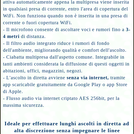
attiva automaticamente appena la multipresa viene inserita
in qualsiasi presa di corrente, entro l'area di copertura del
WiFi. Non funziona quando non è inserita in una presa di
corrente o fuori copertura WiFi.
- Il microfono consente di ascoltare voci e rumori fino a
3-
4 metri
di distanza.
- Il filtro audio integrato riduce i rumori di fondo
dell'ambiente, migliorando qualità e comfort dell'ascolto.
- Ciabatta multipresa dall'aspetto comune. Integrabile in
tanti ambienti considerata la diffusione di questi oggetti in
abitazioni, uffici, magazzini, negozi.
- L'ascolto in diretta avviene
senza via internet,
tramite
app scaricabile gratuitamente da Google Play o app Store
di Apple.
- Flusso audio via internet criptato AES 256bit, per la
massima sicurezza.
Ideale per effettuare lunghi ascolti in diretta ad
alta discrezione senza impegnare le linee