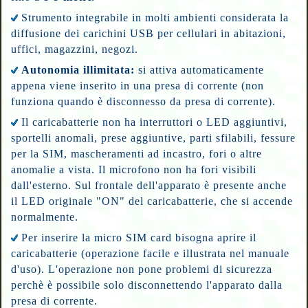
Strumento integrabile in molti ambienti considerata la
diffusione dei carichini USB per cellulari in abitazioni,
uffici, magazzini, negozi.
Autonomia illimitata:
si attiva automaticamente
appena viene inserito in una presa di corrente (non
funziona quando è disconnesso da presa di corrente).
Il caricabatterie non ha interruttori o LED aggiuntivi,
sportelli anomali, prese aggiuntive, parti sfilabili, fessure
per la SIM, mascheramenti ad incastro, fori o altre
anomalie a vista. Il microfono non ha fori visibili
dall'esterno. Sul frontale dell'apparato è presente anche
il LED originale "ON" del caricabatterie, che si accende
normalmente.
Per inserire la micro SIM card bisogna aprire il
caricabatterie (operazione facile e illustrata nel manuale
d'uso). L'operazione non pone problemi di sicurezza
perchè è possibile solo disconnettendo l'apparato dalla
presa di corrente.