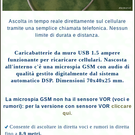
Ascolta in tempo reale direttamente sul cellulare
tramite una semplice chiamata telefonica. Nessun
limite di durata e distanza.
Caricabatterie da muro USB 1.5 ampere
funzionante per ricaricare cellulari. Nascosta
all'interno c'è una microspia GSM con audio di
qualità gestito digitalmente dal sistema
automatico DSP. Dimensioni 70x40x25 mm.
La microspia GSM non ha il sensore VOR (voci e
rumori): per la
versione con sensore VOR
cliccare
qui.
Consente di ascoltare in diretta voci e rumori in diretta
fino a
8-9 metri.