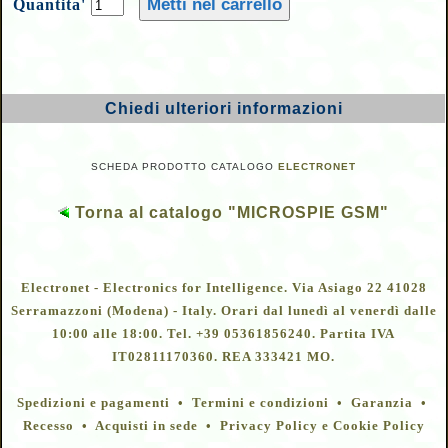
Quantita'
Chiedi ulteriori informazioni
SCHEDA PRODOTTO CATALOGO
ELECTRONET
Torna al catalogo "MICROSPIE GSM"
Electronet - Electronics for Intelligence. Via Asiago 22 41028
Serramazzoni (Modena) - Italy. Orari dal lunedì al venerdì dalle
10:00 alle 18:00. Tel. +39 05361856240. Partita IVA
IT02811170360. REA 333421 MO.
Spedizioni e pagamenti • Termini e condizioni • Garanzia •
Recesso • Acquisti in sede • Privacy Policy e Cookie Policy