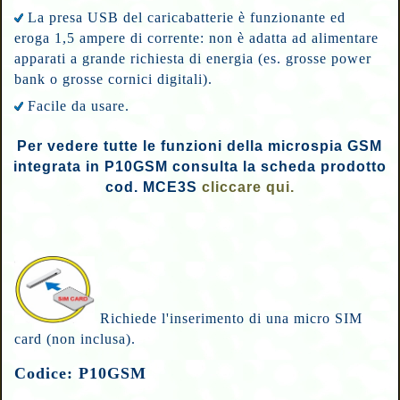
La presa USB del caricabatterie è funzionante ed
eroga 1,5 ampere di corrente: non è adatta ad alimentare
apparati a grande richiesta di energia (es. grosse power
bank o grosse cornici digitali).
Facile da usare.
Per vedere tutte le funzioni della microspia GSM
integrata in P10GSM consulta la scheda prodotto
cod. MCE3S
cliccare qui.
Richiede l'inserimento di una micro SIM
card (non inclusa).
Codice: P10GSM