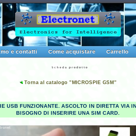
amo e contatti
Come acquistare
Carrello
Torna al catalogo "MICROSPIE GSM"
IE USB FUNZIONANTE. ASCOLTO IN DIRETTA VIA I
BISOGNO DI INSERIRE UNA SIM CARD.