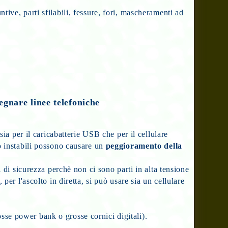
tive, parti sfilabili, fessure, fori, mascheramenti ad
pegnare linee telefoniche
,
sia per il caricabatterie USB che per il cellulare
 o instabili possono causare un
peggioramento della
di sicurezza perchè non ci sono parti in alta tensione
 per l'ascolto in diretta, si può usare sia un cellulare
sse power bank o grosse cornici digitali).