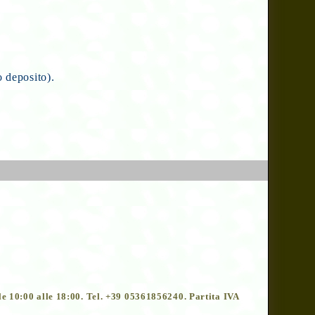
o deposito).
le 10:00 alle 18:00. Tel. +39 05361856240. Partita IVA