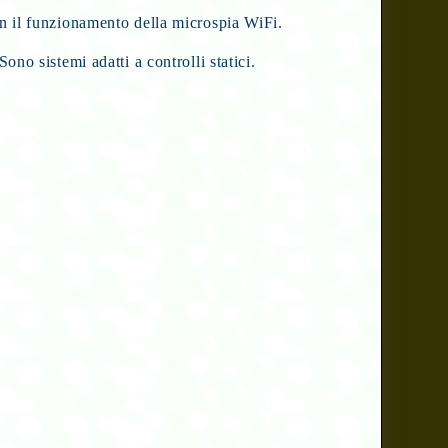
on il funzionamento della microspia WiFi.
no sistemi adatti a controlli statici.