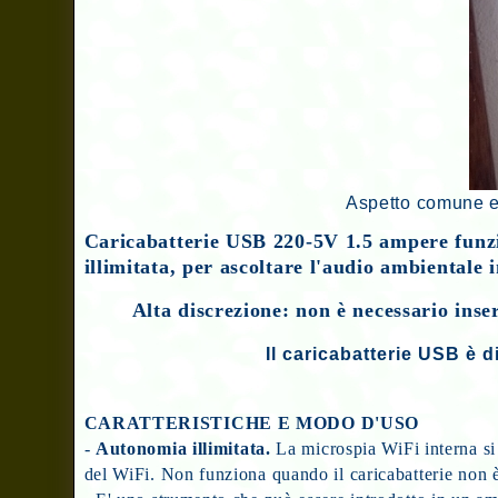
Aspetto comune e 
Caricabatterie USB 220-5V 1.5 ampere funz
illimitata, per ascoltare l'audio ambientale i
Alta discrezione: non è necessario ins
Il caricabatterie USB è
CARATTERISTICHE E MODO D'USO
-
Autonomia illimitata.
La microspia WiFi interna si 
del WiFi. Non funziona quando il caricabatterie non è 