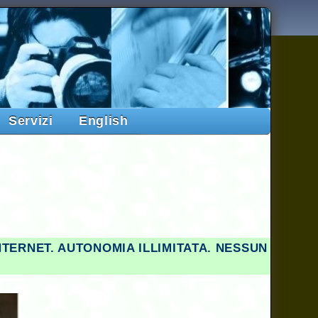
Servizi
English
NTERNET. AUTONOMIA ILLIMITATA. NESSUN