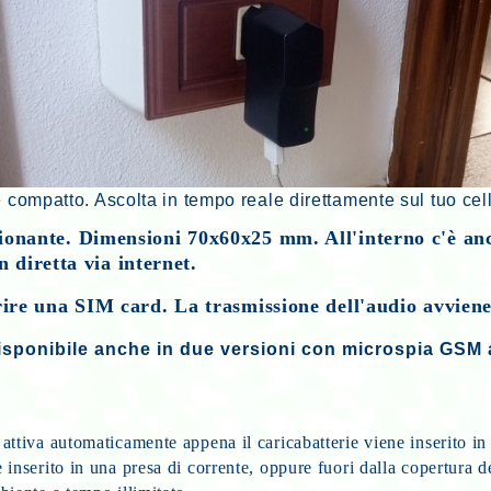
compatto. Ascolta in tempo reale direttamente sul tuo cell
ionante. Dimensioni 70x60x25 mm. All'interno c'è a
n diretta via internet.
erire una SIM card. La trasmissione dell'audio avviene
 disponibile anche in due versioni con microspia GSM
attiva automaticamente appena il caricabatterie viene inserito in q
inserito in una presa di corrente, oppure fuori dalla copertura d