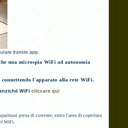
ulare tramite app.
nche una microspia WiFi ad autonomia
 connettendo l'apparato alla rete WiFi.
 anzichè WiFi
cliccare qui
ualsiasi presa di corrente, entro l'area di copertura
el WiFi.