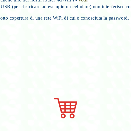
e USB (per ricaricare ad esempio un cellulare) non interferisce c
to copertura di una rete WiFi di cui è conosciuta la password. So