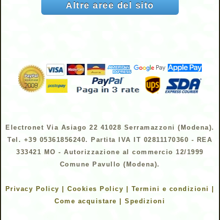
Altre aree del sito
Electronet Via Asiago 22 41028 Serramazzoni (Modena).
Tel. +39 05361856240. Partita IVA IT 02811170360 - REA
333421 MO - Autorizzazione al commercio 12/1999
Comune Pavullo (Modena).
Privacy Policy | Cookies Policy | Termini e condizioni |
Come acquistare | Spedizioni