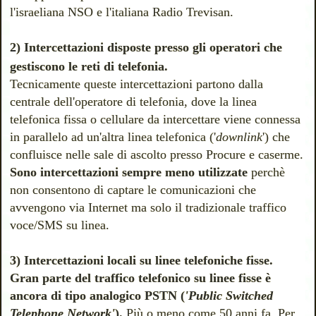
l'israeliana NSO e l'italiana Radio Trevisan.
2) Intercettazioni disposte presso gli operatori che
gestiscono le reti di telefonia.
Tecnicamente queste intercettazioni partono dalla
centrale dell'operatore di telefonia, dove la linea
telefonica fissa o cellulare da intercettare viene connessa
in parallelo ad un'altra linea telefonica ('
downlink
') che
confluisce nelle sale di ascolto presso Procure e caserme.
Sono intercettazioni sempre meno utilizzate
perchè
non consentono di captare le comunicazioni che
avvengono via Internet ma solo il tradizionale traffico
voce/SMS su linea.
3) Intercettazioni locali su linee telefoniche fisse.
Gran parte del traffico telefonico su linee fisse è
ancora di tipo
analogico PSTN (
'Public Switched
Telephone Network'
).
Più o meno come 50 anni fa.
Per