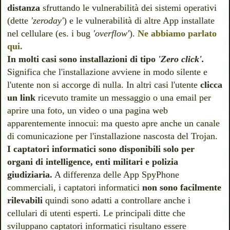
distanza
sfruttando le vulnerabilità dei sistemi operativi
(dette
'zeroday'
) e le vulnerabilità di altre App installate
nel cellulare (es. i bug
'overflow'
).
Ne abbiamo parlato
qui.
In molti casi sono installazioni di tipo
'Zero click'.
Significa che
l'installazione avviene in modo silente e
l'utente non si accorge di nulla. In altri casi l'utente
clicca
un link
ricevuto tramite un messaggio o una email per
aprire una foto, un video o una pagina web
apparentemente innocui: ma questo apre anche un canale
di comunicazione per l'installazione nascosta del Trojan.
I captatori informatici sono disponibili solo per
organi di intelligence, enti militari e polizia
giudiziaria.
A differenza delle App SpyPhone
commerciali, i captatori informatici
non sono facilmente
rilevabili
quindi sono adatti a controllare anche i
cellulari di utenti esperti. Le principali ditte che
sviluppano captatori informatici risultano essere