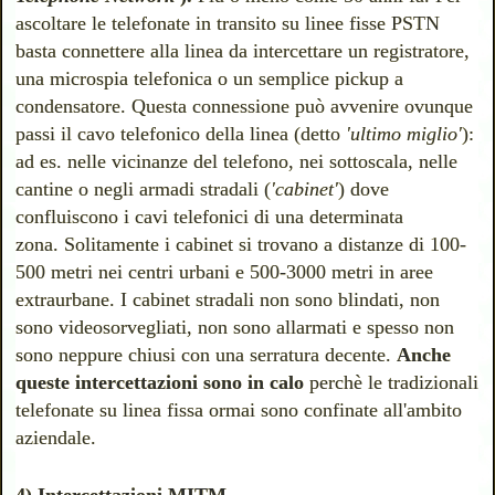
ascoltare le telefonate in transito su linee fisse PSTN
basta connettere alla linea da intercettare un registratore,
una microspia telefonica o un semplice pickup a
condensatore. Questa connessione può avvenire ovunque
passi il cavo telefonico della linea (detto
'ultimo miglio'
):
ad es. nelle vicinanze del telefono, nei sottoscala, nelle
cantine o negli armadi stradali (
'cabinet'
) dove
confluiscono i cavi telefonici di una determinata
zona. Solitamente i cabinet si trovano a distanze di 100-
500 metri nei centri urbani e 500-3000 metri in aree
extraurbane. I cabinet stradali non sono blindati, non
sono videosorvegliati, non sono allarmati e spesso non
sono neppure chiusi con una serratura decente.
Anche
queste intercettazioni sono in calo
perchè le tradizionali
telefonate su linea fissa ormai sono confinate all'ambito
aziendale.