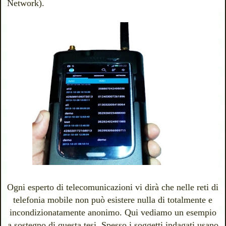
Network).
Ogni esperto di telecomunicazioni vi dirà che n
elle reti di
telefonia mobile non può esistere nulla di totalmente e
incondizionatamente anonimo. Qui vediamo un esempio
a sostegno di questa tesi. Spesso i soggetti indagati usano