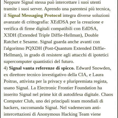
Neppure Signal stessa può intercettare i suoi utenti
tramite i suoi server. Aprendo una parentesi più tecnica,
il
Signal Messaging Protocol
integra diverse soluzioni
avanzate di crittografia: XEdDSA per la creazione e
verifica di firme digitali compatibili con EdDSA,
X3DH (Extended Triple Diffie-Hellman), Double
Ratchet e Sesame. Signal guarda anche avanti con
l'algoritmo PQXDH (Post-Quantum Extended Diffie-
Hellman), in grado di resistere agli attacchi di ipotetici
supercomputer quantistici del futuro.
4)
Signal vanta referenze di spicco.
Edward Snowden,
ex direttore tecnico investigativo della CIA, e Laura
Poitras, attivista per la privacy e pluripremiata regista,
usano Signal. La Electronic Frontier Foundation ha
inserito Signal nel prime kit di autodifesa digitale. Chaos
Computer Club, uno dei principali team mondiali di
hackers, raccomanda Signal. Nel vademecum anti-
intercettazioni di Anonymous Hacking Team viene