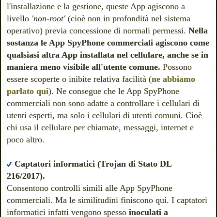
l'installazione e la gestione, queste App agiscono a
livello
'non-root'
(cioè non in profondità nel sistema
operativo) previa concessione di normali permessi.
Nella
sostanza le App SpyPhone commerciali agiscono come
qualsiasi altra App installata nel cellulare, anche se in
maniera meno visibile all'utente comune.
P
ossono
essere scoperte o inibite relativa facilità (
ne abbiamo
parlato qui
). Ne consegue che le App SpyPhone
commerciali non sono adatte a controllare i cellulari di
utenti esperti, ma solo i cellulari di utenti comuni.
Cioè
chi usa il
cellulare per chiamate, messaggi, internet e
poco altro.
Captatori informatici (Trojan di Stato DL
216/2017).
Consentono controlli simili alle App SpyPhone
commerciali. Ma le similitudini finiscono qui. I captatori
informatici infatti vengono spesso
inoculati a