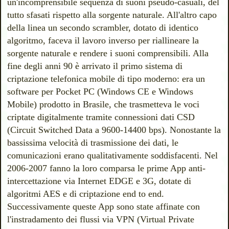
un'incomprensibile sequenza di suoni pseudo-casuali, del
tutto sfasati rispetto alla sorgente naturale. All'altro capo
della linea un secondo scrambler, dotato di identico
algoritmo, faceva il lavoro inverso per riallineare la
sorgente naturale e rendere i suoni comprensibili. Alla
fine degli anni 90 è arrivato il primo sistema di
criptazione telefonica mobile di tipo moderno: era un
software per Pocket PC (Windows CE e Windows
Mobile) prodotto in Brasile, che trasmetteva le voci
criptate digitalmente tramite connessioni dati CSD
(Circuit Switched Data a 9600-14400 bps). Nonostante la
bassissima velocità di trasmissione dei dati, le
comunicazioni erano qualitativamente soddisfacenti. Nel
2006-2007 fanno la loro comparsa le prime App anti-
intercettazione
via Internet EDGE e 3G, dotate di
algoritmi AES e di criptazione end to end
.
Successivamente queste App sono state affinate con
l'instradamento dei flussi via VPN (Virtual Private