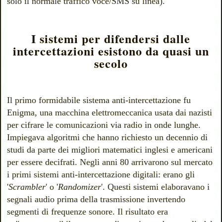
solo il normale traffico voce/SMS su linea).
I sistemi per difendersi dalle
intercettazioni esistono da quasi un
secolo
Il primo formidabile sistema anti-intercettazione fu
Enigma, una macchina elettromeccanica usata dai nazisti
per cifrare le comunicazioni via radio in onde lunghe.
Impiegava algoritmi che hanno richiesto un decennio di
studi da parte dei migliori matematici inglesi e americani
per essere decifrati. Negli anni 80 arrivarono sul mercato
i primi sistemi anti-intercettazione digitali: erano gli
'
Scrambler
' o '
Randomizer
'. Questi sistemi elaboravano i
segnali audio prima della trasmissione invertendo
segmenti di frequenze sonore. Il risultato era