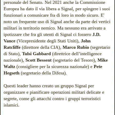
personale del Senato. Nel 2021 anche la Commissione
Europea ha dato il via libera a Signal, per spingere i suoi
funzionari a comunicare fra di loro in modo sicuro. E'
noto un frequente uso di Signal anche da parte dei vertici
militari in territorio nemico. Ma nessuno era arrivato a
ipotizzare che fra gli utenti di Signal ci fossero
J.D.
Vance
(Vicepresidente degli Stati Uniti),
John
Ratcliffe
(direttore della CIA),
Marco Rubio
(segretario
di Stato),
Tulsi Gabbard
(direttrice dell’intelligence
nazionale),
Scott Bessent
(segretario del Tesoro),
Mike
Waltz
(consigliere per la sicurezza nazionale) e
Pete
Hegseth
(segretario della Difesa).
Questi leader hanno creato un gruppo Signal per
organizzare e pianificare operazioni militari delicate e
segrete, come gli attacchi contro i gruppi terroristici
islamici.