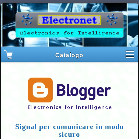
Signal per comunicare in modo
sicuro