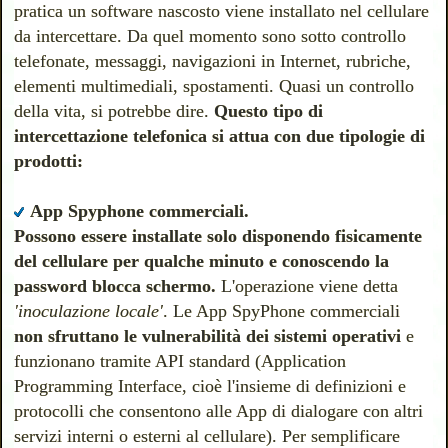
pratica un software nascosto viene installato nel cellulare
da intercettare. Da quel momento sono sotto controllo
telefonate, messaggi, navigazioni in Internet, rubriche,
elementi multimediali, spostamenti. Quasi un controllo
della vita, si potrebbe dire.
Questo tipo di
intercettazione telefonica si attua con due tipologie di
prodotti:
App Spyphone commerciali.
Possono essere installate solo disponendo fisicamente
del cellulare per qualche minuto e conoscendo la
password blocca schermo.
L'operazione viene detta
'inoculazione locale'
. L
e App SpyPhone commerciali
non sfruttano le vulnerabilità dei sistemi operativi
e
funzionano tramite API standard (Application
Programming Interface, cioè l'insieme di definizioni e
protocolli che consentono alle App di dialogare con altri
servizi interni o esterni al cellulare). Per semplificare