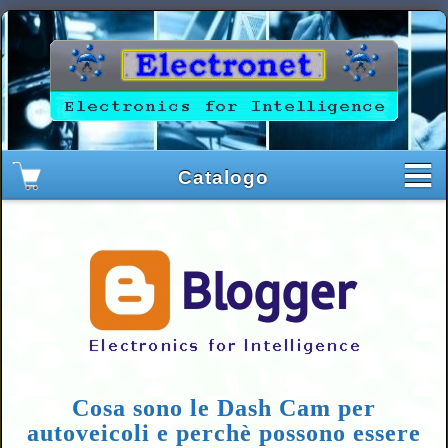
Cosa sono le Dash Cam per
autoveicoli e perchè possono essere