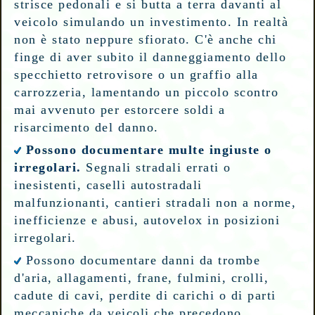
strisce pedonali e si butta a terra davanti al
veicolo simulando un investimento. In realtà
non è stato neppure sfiorato. C'è anche chi
finge di aver subito il danneggiamento dello
specchietto retrovisore o un graffio alla
carrozzeria, lamentando un piccolo scontro
mai avvenuto per estorcere soldi a
risarcimento del danno.
Possono documentare multe ingiuste o
irregolari.
Segnali stradali errati o
inesistenti, caselli autostradali
malfunzionanti, cantieri stradali non a norme,
inefficienze e abusi, autovelox in posizioni
irregolari.
Possono documentare danni da trombe
d'aria, allagamenti, frane, fulmini, crolli,
cadute di cavi, perdite di carichi o di parti
meccaniche da veicoli che precedono.