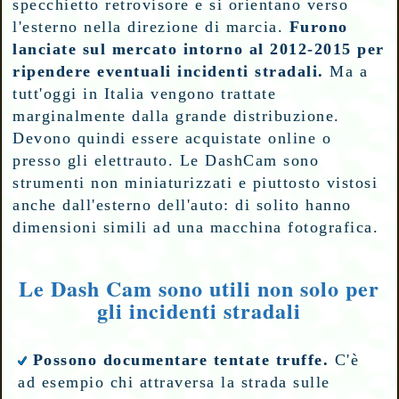
specchietto retrovisore e si orientano verso
l'esterno nella direzione di marcia.
Furono
lanciate sul mercato intorno al 2012-2015 per
ripendere eventuali incidenti stradali.
Ma a
tutt'oggi in Italia vengono trattate
marginalmente dalla grande distribuzione.
Devono quindi essere acquistate online o
presso gli elettrauto. Le DashCam sono
strumenti non miniaturizzati e piuttosto vistosi
anche dall'esterno dell'auto: di solito hanno
dimensioni simili ad una macchina fotografica.
Le Dash Cam sono utili non solo per
gli incidenti stradali
Possono documentare tentate truffe.
C'è
ad esempio chi attraversa la strada sulle