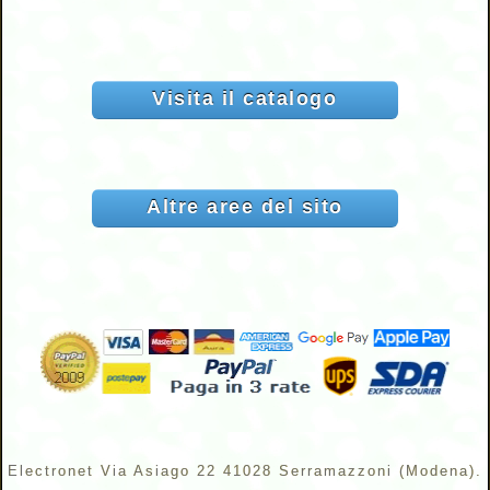
Visita il catalogo
Altre aree del sito
Electronet Via Asiago 22 41028 Serramazzoni (Modena).