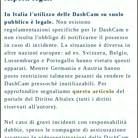
In Italia l'utilizzo delle DashCam su suolo
pubblico è legale.
Non esistono
regolamentazioni specifiche per le DashCam e
non risulta l'obbligo di notificarne il possesso
in caso di incidente. La situazione è diversa in
altre nazioni europee: ad es. Svizzera, Belgio,
Lussemburgo e Portogallo hanno vietato questi
apparati. Mentre Germania e Austria hanno
posto restrizioni talmente pesanti da rendere le
DashCam pressochè inutilizzabili. Per
approfondire segnaliamo
questo articolo
del
portale del Diritto Altalex (tutti i diritti
riservati all'autore).
Nel caso di gravi incidenti con responsabilità
dubbie, spesso le compagnie di assicurazione
accettano le videoregistrazioni delle DashCam