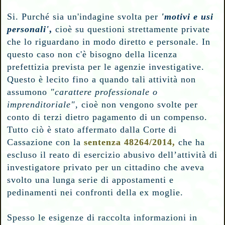
Si. Purché sia un'indagine svolta per
'motivi e usi
personali'
,
cioè su questioni strettamente private
che lo riguardano in modo diretto e personale. In
questo caso non c'è bisogno della licenza
prefettizia prevista per le agenzie investigative.
Questo è lecito fino a quando tali attività non
assumono
"carattere professionale o
imprenditoriale"
, cioè non vengono svolte per
conto di terzi dietro pagamento di un compenso.
Tutto ciò è stato affermato dalla Corte di
Cassazione con la
sentenza 48264/2014,
che ha
escluso il reato di esercizio abusivo dell’attività di
investigatore privato
per un cittadino che aveva
svolto una lunga serie di appostamenti e
pedinamenti nei confronti della ex moglie.
Spesso le esigenze di raccolta informazioni in