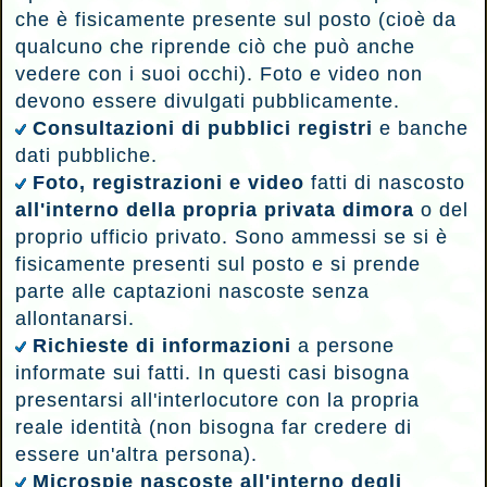
che è fisicamente presente sul posto (cioè da
qualcuno che riprende ciò che può anche
vedere con i suoi occhi).
Foto e video non
devono essere divulgati pubblicamente.
Consultazioni di pubblici registri
e banche
dati pubbliche.
Foto, registrazioni e video
fatti di nascosto
all'interno della propria privata dimora
o del
proprio ufficio privato.
Sono ammessi se si è
fisicamente presenti sul posto e si prende
parte alle captazioni nascoste senza
allontanarsi.
Richieste di informazioni
a persone
informate sui fatti. In questi casi bisogna
presentarsi all'interlocutore con la propria
reale identità (non bisogna far credere di
essere un'altra persona).
Microspie nascoste all'interno degli