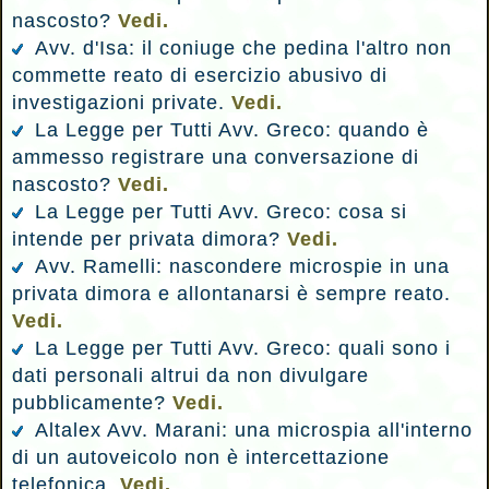
nascosto?
Vedi.
Avv. d'Isa: il coniuge che pedina l'altro non
commette reato di esercizio abusivo di
investigazioni private.
Vedi.
La Legge per Tutti Avv. Greco: quando è
ammesso registrare una conversazione di
nascosto?
Vedi.
La Legge per Tutti Avv. Greco: cosa si
intende per privata dimora?
Vedi.
Avv. Ramelli: nascondere microspie in una
privata dimora e allontanarsi è sempre reato.
Vedi.
La Legge per Tutti Avv. Greco: quali sono i
dati personali altrui da non divulgare
pubblicamente?
Vedi.
Altalex Avv. Marani: una microspia all'interno
di un autoveicolo non è intercettazione
telefonica.
Vedi.