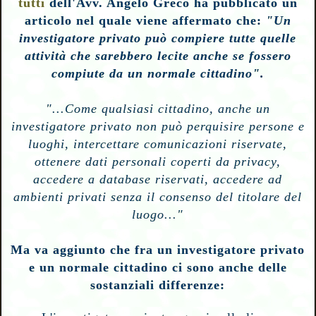
tutti
dell'Avv. Angelo Greco ha pubblicato un
articolo nel quale viene affermato che:
"Un
investigatore privato può compiere tutte quelle
attività che sarebbero lecite anche se fossero
compiute da un normale cittadino".
"...Come qualsiasi cittadino, anche u
n
investigatore privato non può perquisire persone e
luoghi, intercettare comunicazioni riservate,
ottenere dati personali coperti da privacy,
accedere a database riservati, accedere ad
ambienti privati senza il consenso del titolare del
luogo..."
Ma va aggiunto che fra un investigatore privato
e un normale cittadino ci sono anche delle
sostanziali differenze: