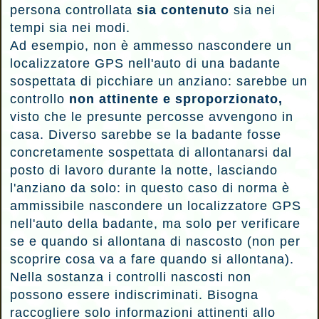
persona controllata
sia contenuto
sia nei
tempi sia nei modi.
Ad esempio, non è ammesso nascondere un
localizzatore GPS nell'auto di una badante
sospettata di picchiare un anziano: sarebbe un
controllo
non attinente e sproporzionato,
visto che le presunte percosse avvengono in
casa. Diverso sarebbe se la badante fosse
concretamente sospettata di allontanarsi dal
posto di lavoro durante la notte, lasciando
l'anziano da solo: in questo caso di norma è
ammissibile nascondere un localizzatore GPS
nell'auto della badante, ma solo per verificare
se e quando si allontana di nascosto (non per
scoprire cosa va a fare quando si allontana).
Nella sostanza i controlli nascosti non
possono essere indiscriminati. Bisogna
raccogliere solo informazioni attinenti allo