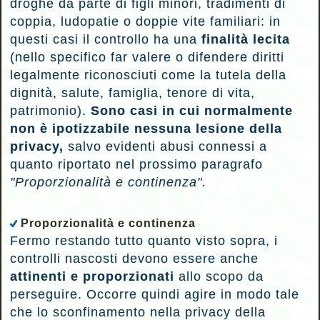
droghe da parte di figli minori, tradimenti di
coppia, ludopatie o doppie vite familiari: in
questi casi il controllo ha una
finalità lecita
(nello specifico far valere o difendere diritti
legalmente riconosciuti come la tutela della
dignità, salute, famiglia, tenore di vita,
patrimonio).
Sono casi in cui
normalmente
non è ipotizzabile nessuna lesione della
privacy,
salvo evidenti abusi connessi a
quanto riportato nel prossimo paragrafo
"Proporzionalità e continenza".
Proporzionalità e continenza
Fermo restando tutto quanto visto sopra, i
controlli nascosti devono essere anche
attinenti e proporzionati
allo scopo da
perseguire. Occorre quindi agire in modo tale
che lo sconfinamento nella privacy della