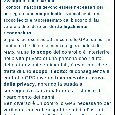
Scopo e necessarietà
I controlli nascosti devono essere
necessari
per
perseguire uno
scopo lecito.
Normalmente uno
scopo lecito è rappresentato dal bisogno di far
valere o difendere
un diritto legalmente
riconosciuto.
Si pensi ad esempio ad un controllo GPS, quindi un
controllo che di per sé non configura ipotesi di
e
lo scopo
del controllo è interferire
reato. Ma s
nella vita privata di una persona che rifiuta
delle attenzioni sentimentali, è evidente che si
tratta di uno
scopo illecito:
di conseguenza il
controllo GPS diventa
biasimevole e lesivo
della privacy,
aprendo la strada a
conseguenze sanzionatorie e a richieste di
risarcimento dei danni.
Ben diverso è un controllo GPS necessario per
verificare concreti sospetti relativi all’uso di