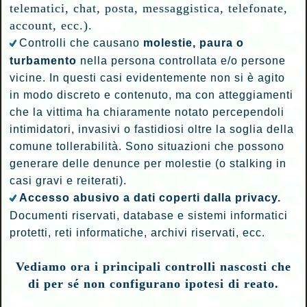
telematici, chat, posta, messaggistica, telefonate,
account, ecc.).
Controlli che causano
molestie, paura o
turbamento
nella persona controllata e/o persone
vicine. In questi casi evidentemente non si è agito
in modo discreto e contenuto, ma con atteggiamenti
che la vittima ha chiaramente notato percependoli
intimidatori, invasivi o fastidiosi oltre la soglia della
comune tollerabilità. Sono situazioni che possono
generare delle denunce per molestie (o stalking in
casi gravi e reiterati).
Accesso abusivo a dati coperti dalla privacy.
Documenti riservati, database e sistemi informatici
protetti, reti informatiche, archivi riservati, ecc.
Vediamo ora i principali controlli nascosti che
di per sé non configurano ipotesi di reato.