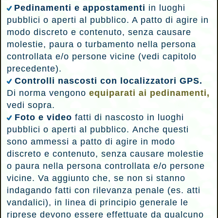
Pedinamenti e appostamenti
in luoghi
pubblici o aperti al pubblico.
A patto di agire in
modo discreto e contenuto, senza causare
molestie, paura o turbamento nella persona
controllata e/o persone vicine (vedi capitolo
precedente).
Controlli nascosti con localizzatori GPS.
Di norma vengono
equiparati ai pedinamenti,
vedi sopra.
Foto e video
fatti di nascosto in luoghi
pubblici o aperti al pubblico.
Anche questi
sono ammessi a patto di agire in modo
discreto e contenuto, senza causare molestie
o paura nella persona controllata e/o persone
vicine. Va aggiunto che, se non si stanno
indagando fatti con rilevanza penale (es. atti
vandalici), in linea di principio generale le
riprese devono essere effettuate da qualcuno