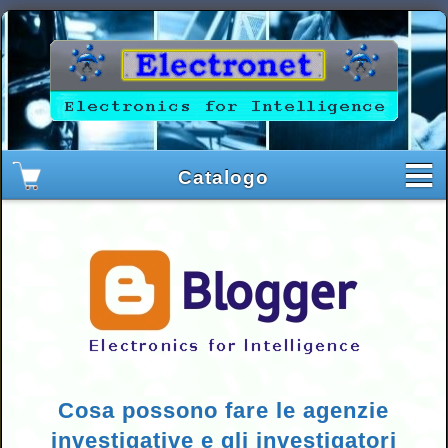
Cosa possono fare le agenzie
investigative e gli investigatori