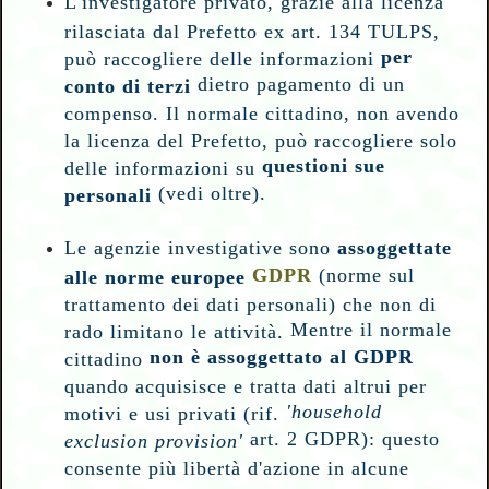
L'investigatore privato, grazie alla licenza
rilasciata dal Prefetto ex art. 134 TULPS,
per
può raccogliere delle informazioni
dietro pagamento di un
conto di terzi
compenso. Il normale cittadino, non avendo
la licenza del Prefetto, può raccogliere solo
questioni sue
delle informazioni su
(vedi oltre).
personali
Le agenzie investigative sono
assoggettate
GDPR
(norme sul
alle norme europee
trattamento dei dati personali) che non di
Mentre il normale
rado limitano le attività.
non è assoggettato al GDPR
cittadino
quando acquisisce e tratta dati altrui per
'household
motivi e usi privati (rif.
art. 2 GDPR): questo
exclusion provision'
consente più libertà d'azione in alcune