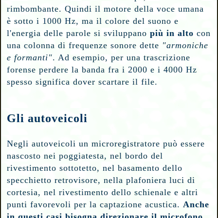
rimbombante. Quindi il motore della voce umana
è sotto i 1000 Hz, ma il colore del suono e
l'energia delle parole si sviluppano
più in alto
con
una colonna di frequenze sonore dette
"armoniche
e formanti"
. Ad esempio, per una trascrizione
forense perdere la banda fra i 2000 e i 4000 Hz
spesso significa dover scartare il file.
Gli autoveicoli
Negli autoveicoli un microregistratore può essere
nascosto nei poggiatesta, nel bordo del
rivestimento sottotetto, nel basamento dello
specchietto retrovisore, nella plafoniera luci di
cortesia, nel rivestimento dello schienale e altri
punti favorevoli per la captazione acustica.
Anche
in questi casi bisogna direzionare il microfono