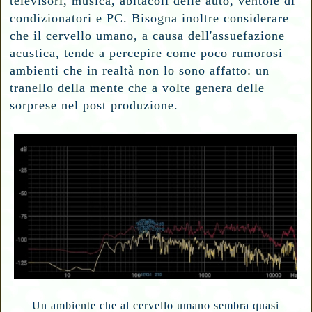
televisori, musica, abitacoli delle auto, ventole di
condizionatori e PC. Bisogna inoltre considerare
che il cervello umano, a causa dell'assuefazione
acustica, tende a percepire come poco rumorosi
ambienti che in realtà non lo sono affatto: un
tranello della mente che a volte genera delle
sorprese nel post produzione.
Un ambiente che al cervello umano sembra quasi