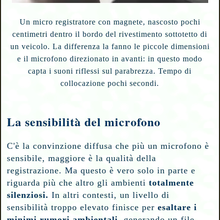
Un micro registratore con magnete, nascosto pochi
centimetri dentro il bordo del rivestimento sottotetto di
un veicolo. La differenza la fanno le piccole dimensioni
e il microfono direzionato in avanti: in questo modo
capta i suoni riflessi sul parabrezza. Tempo di
collocazione pochi secondi.
La sensibilità del microfono
C'è la convinzione diffusa che più un microfono è
sensibile, maggiore è la qualità della
registrazione. Ma questo è vero solo in parte e
riguarda più che altro gli ambienti
totalmente
silenziosi.
In altri contesti, un livello di
sensibilità troppo elevato finisce per
esaltare i
minimi rumori ambientali,
generando un file