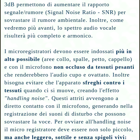
3dB permettono di aumentare il rapporto
segnale/rumore (Signal Noise Ratio - SNR)
per
sovrastare il rumore ambientale. Inoltre, come
vedremo più avanti, lo spettro audio vocale
risulterà più completo e armonico.
I microregistratori devono essere indossati
più in
alto possibile
(aree collo, spalle, petto, cappello)
e con il microfono
non occluso da tessuti pesanti
che renderebbero l'audio cupo e ovattato. Inoltre
bisogna evitare che l'apparato
sfreghi contro i
tessuti
quando ci si muove, creando l'effetto
"handling noise"
. Questi attriti avvengono a
diretto contatto con il microfono, generando nella
registrazione dei suoni di disturbo che possono
sovrastare la voce. Per ovviare all'handling noise
il micro registratore deve essere non solo piccolo,
ma anche leggero, sottile e senza spigoli vivi: