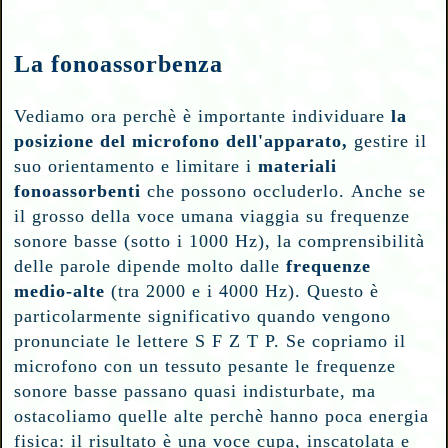
La fonoassorbenza
Vediamo ora perchè è importante individuare
la
posizione del microfono dell'apparato,
gestire il
suo orientamento
e limitare i
materiali
fonoassorbenti
che possono occluderlo.
Anche se
il grosso della voce umana viaggia su frequenze
sonore basse (sotto i 1000 Hz), la comprensibilità
delle parole dipende molto dalle
frequenze
medio-alte
(tra 2000 e i 4000 Hz). Questo è
particolarmente significativo quando vengono
pronunciate le lettere S F Z T P. Se copriamo il
microfono con un tessuto pesante le frequenze
sonore basse passano quasi indisturbate, ma
ostacoliamo quelle alte perchè hanno poca energia
fisica: il risultato è una voce cupa, inscatolata e