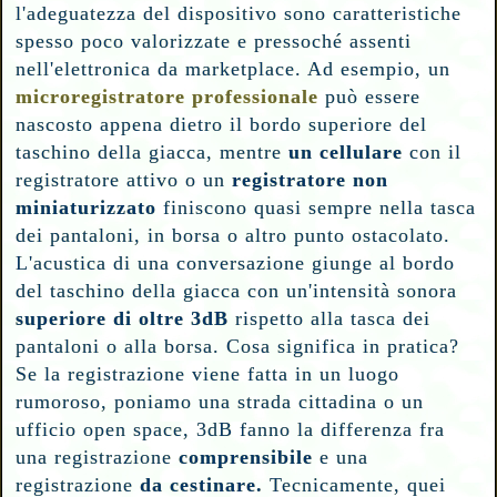
l'adeguatezza del dispositivo sono caratteristiche
spesso poco valorizzate e pressoché assenti
nell'elettronica da marketplace. Ad esempio, un
microregistratore professionale
può essere
nascosto appena dietro il bordo superiore del
taschino della giacca, mentre
un cellulare
con il
registratore attivo o un
registratore non
miniaturizzato
finiscono quasi sempre nella tasca
dei pantaloni, in borsa o altro punto ostacolato.
L'acustica di una conversazione giunge al bordo
del taschino della giacca con un'intensità sonora
superiore di
oltre 3dB
rispetto alla tasca dei
pantaloni o alla borsa. Cosa significa in pratica?
Se la registrazione viene fatta in un luogo
rumoroso, poniamo una strada cittadina o un
ufficio open space, 3dB fanno la differenza fra
una registrazione
comprensibile
e una
registrazione
da cestinare.
Tecnicamente, quei