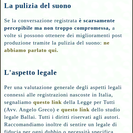
La pulizia del suono
Se la conversazione registrata
è scarsamente
percepibile ma non troppo compromessa,
a
volte
si possono ottenere dei miglioramenti post
produzione tramite la pulizia del suono:
ne
abbiamo parlato qui.
L'aspetto legale
Per una valutazione generale degli aspetti legali
connessi alle registrazioni nascoste in Italia,
segnaliamo
questo link
della Legge per Tutti
(Avv. Angelo Greco) e
questo link
dello studio
legale Ballai. Tutti i diritti riservati agli autori.
Raccomandiamo inoltre di sentire un legale di
fiducia per ogni dubbio o necessità specifica.