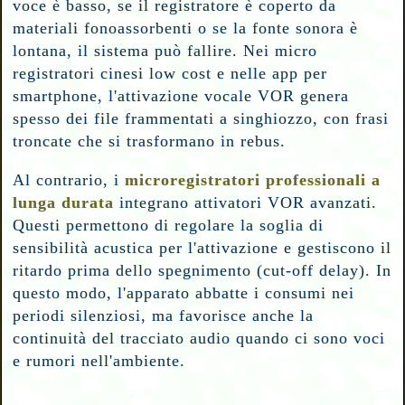
voce è basso, se il registratore è coperto da
materiali fonoassorbenti o se la fonte sonora è
lontana, il sistema può fallire. Nei micro
registratori cinesi low cost e nelle app per
smartphone, l'attivazione vocale VOR genera
spesso dei file frammentati a singhiozzo, con frasi
troncate che si trasformano in rebus.
Al contrario, i
microregistratori professionali a
lunga durata
integrano attivatori VOR avanzati.
Questi permettono di regolare la soglia di
sensibilità acustica per l'attivazione e gestiscono il
ritardo prima dello spegnimento (cut-off delay). In
questo modo, l'apparato abbatte i consumi nei
periodi silenziosi, ma favorisce anche la
continuità del tracciato audio quando ci sono voci
e rumori nell'ambiente.