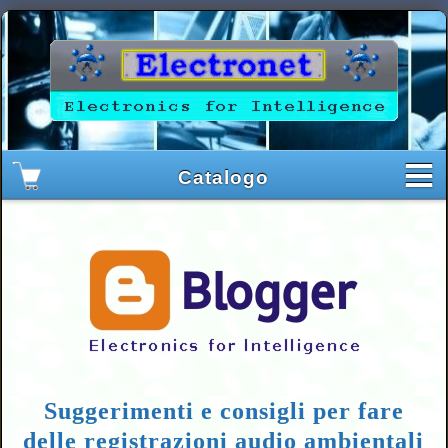
Suggerimenti e consigli per fare
delle registrazioni audio ambientali