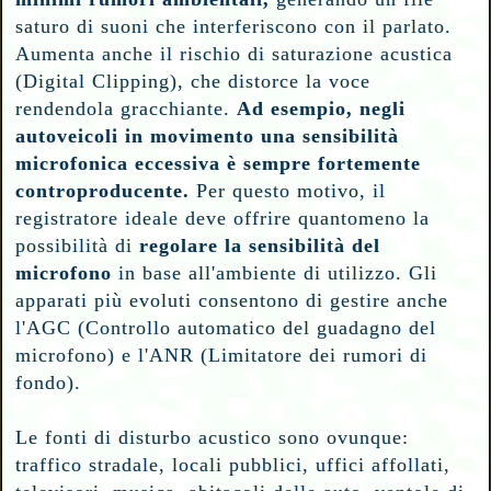
saturo di suoni che interferiscono con il parlato.
Aumenta anche il rischio di saturazione acustica
(Digital Clipping), che distorce la voce
rendendola gracchiante.
Ad esempio, negli
autoveicoli in movimento una sensibilità
microfonica eccessiva è sempre fortemente
controproducente.
Per questo motivo, il
registratore ideale deve offrire quantomeno la
possibilità di
regolare la sensibilità del
microfono
in base all'ambiente di utilizzo. Gli
apparati più evoluti consentono di gestire anche
l'AGC (Controllo automatico del guadagno del
microfono) e l'ANR (Limitatore dei rumori di
fondo).
Le fonti di disturbo acustico sono ovunque:
traffico stradale, locali pubblici, uffici affollati,