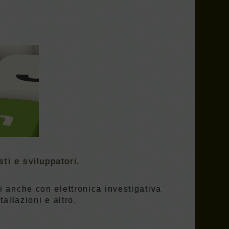
sti e sviluppatori.
ti anche con elettronica investigativa
allazioni e altro.