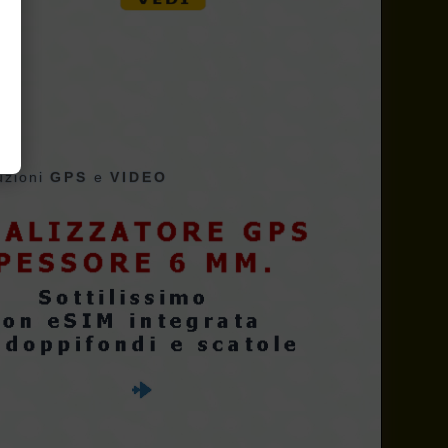
uzioni
GPS
e
VIDEO