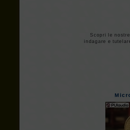
Scopri le nostre
indagare e tutelar
Micr