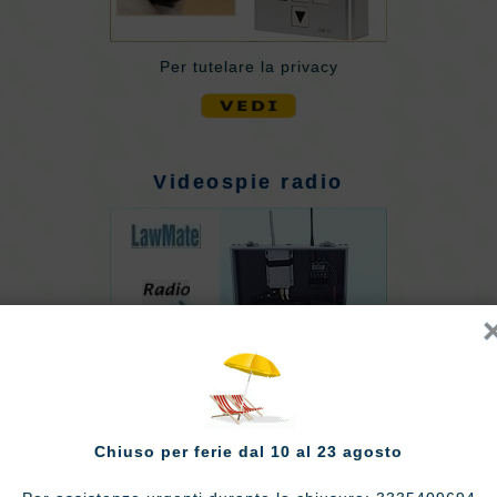
Per tutelare la privacy
Videospie radio
Chiuso per ferie dal 10 al 23 agosto
Vedere a breve distanza