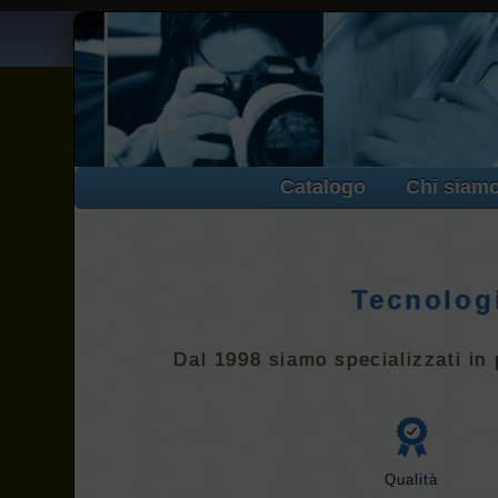
Catalogo
Chi siamo
Tecnologi
Dal 1998 siamo specializzati in p
Qualità