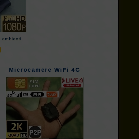
e ambienti
Microcamere WiFi 4G