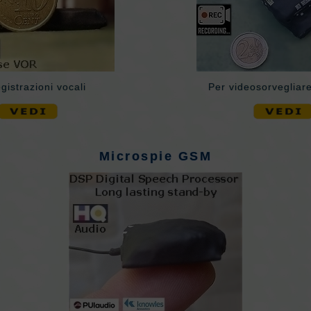
gistrazioni vocali
Per videosorvegliar
Microspie GSM