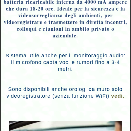
batteria ricaricabile interna da 4000 mA ampere
che dura 18-20 ore. Ideale per la sicurezza e la
videosorveglianza degli ambienti, per
videoregistrare e trasmettere in diretta incontri,
colloqui e riunioni in ambito privato o
aziendale.
Sistema utile anche per il monitoraggio audio:
il microfono capta voci e rumori fino a 3-4
metri.
Sono d
isponibili anche orologi da muro solo
videoregistratore (senza funzione WiFi)
vedi.