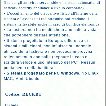
(inclusi gli antivirus server-side e i sistemi automatici di
network security appliance a livello corporate).
•
L'occultamento del dispositivo fisico all'interno della
tastiera e l'assenza di radiotrasmissioni rendono il
sistema irrilevabile anche in caso di bonifica elettronica.
• La tastiera non ha modifiche o anomalie a vista
che potrebbero destare attenzione.
•
Sistema progettato in Europa: differenza di
sistemi simili cinesi, non influisce sul normale
utilizzo della tastiera e non provoca improvvisi
rallentamenti o anomalie (neppure in caso di
scrittura veloce e uso intensivo del PC). Nessun
puntamento della battitura.
•
Sistema progettato
per PC Windows.
No Linux,
MAC,
Mint, Ubuntu.
Codice: RECKBT
I
nclude: