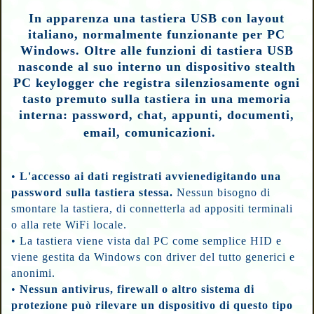
In apparenza una tastiera USB con layout
italiano, normalmente funzionante per PC
Windows. Oltre alle funzioni di tastiera USB
nasconde al suo interno un dispositivo stealth
PC keylogger che registra silenziosamente ogni
tasto premuto sulla tastiera in una memoria
interna: password, chat, appunti, documenti,
email, comunicazioni.
•
L'accesso ai dati registrati avvienedigitando una
password sulla tastiera stessa.
Nessun bisogno di
smontare la tastiera, di connetterla ad appositi terminali
o alla rete WiFi locale.
•
La tastiera viene vista dal PC come semplice HID e
viene gestita da Windows con driver del tutto generici e
anonimi.
•
Nessun antivirus, firewall o altro sistema di
protezione può rilevare un dispositivo di questo tipo