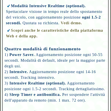
Modalità Intensive Realtime (optional).
Spettacolare visione in tempo reale dello spostamento
del veicolo, con aggiornamento posizione
ogni 1.5-2
secondi.
Quotata su richiesta.
Vedi demo.
Scopri anche le caratteristiche della piattaforma
Web e della app.
Quattro modalità di funzionamento
1)
Power Saver.
Aggiornamento posizione ogni 50-55
secondi. Modalità di default, ideale per la maggior parte
degli usi.
2)
Intensive.
Aggiornamento posizione ogni 14-16
secondi. Tracking intensivo.
3)
Intensive Realtime (optional).
Aggiornamento
posizione ogni 1.5-2 secondi. Tracking dettagliatissimo.
4)
Sleep Timer e antibonifica.
Per sospendere l'attività
dell'apparato da remoto (min. 1 max. 72 ore).