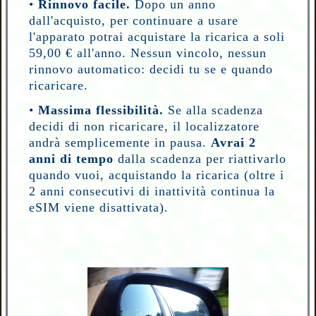
•
Rinnovo facile.
Dopo un anno
dall'acquisto, per continuare a usare
l'apparato potrai acquistare la ricarica a soli
59,00 € all'anno. Nessun vincolo, nessun
rinnovo automatico: decidi tu se e quando
ricaricare.
•
Massima flessibilità.
Se alla scadenza
decidi di non ricaricare, il localizzatore
andrà semplicemente in pausa.
Avrai 2
anni di tempo
dalla scadenza per riattivarlo
quando vuoi,
acquistando la ricarica (oltre i
2 anni consecutivi di inattività continua la
eSIM viene disattivata).