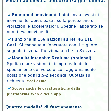
veicoli ad elevata percorrenza giornaliera.
Sensore di movimenti fisici.
Invia avvisi di
movimento rapidi, basati sulla percezione di
vibrazioni e accelerazioni. Spegne l'apparato se
non rileva movimenti.
Funziona in 156 nazioni su reti 4G LTE
Cat1.
Si connette all'operatore con il migliore
segnale in zona. Funziona anche in Svizzera.
Modalità Intensive Realtime (optional).
Spettacolare visione in tempo reale dello
spostamento del veicolo, con aggiornamento
posizione
ogni 1.5-2 secondi.
Quotata su
richiesta.
Vedi demo.
Scopri anche le caratteristiche della
piattaforma Web e della app
Quattro modalità di funzionamento