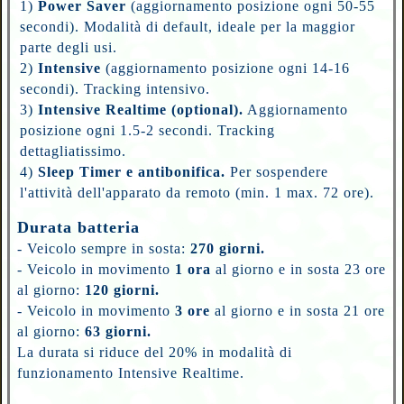
1)
Power Saver
(aggiornamento posizione ogni 50-55
secondi). Modalità di default, ideale per la maggior
parte degli usi.
2)
Intensive
(aggiornamento posizione ogni 14-16
secondi). Tracking intensivo.
3)
Intensive Realtime (optional).
Aggiornamento
posizione ogni 1.5-2 secondi. Tracking
dettagliatissimo.
4)
Sleep Timer e antibonifica.
Per sospendere
l'attività dell'apparato da remoto (min. 1 max. 72 ore).
Durata batteria
-
Veicolo sempre in sosta:
270 giorni.
- Veicolo in movimento
1 ora
al giorno e in sosta 23 ore
al giorno:
120 giorni.
- Veicolo in movimento
3 ore
al giorno e in sosta 21 ore
al giorno:
63 giorni.
La durata si riduce del 20% in modalità di
funzionamento Intensive Realtime.