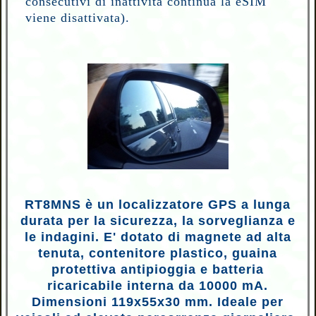
consecutivi di inattività continua la eSIM
viene disattivata).
RT8MNS è un localizzatore GPS a lunga
durata per la sicurezza, la sorveglianza e
le indagini. E' dotato di magnete ad alta
tenuta, contenitore plastico, guaina
protettiva antipioggia e batteria
ricaricabile interna da 10000 mA.
Dimensioni 119x55x30 mm. Ideale per