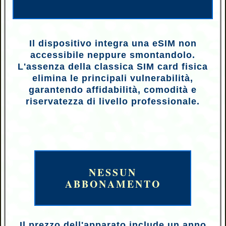
Il dispositivo integra una eSIM non
accessibile neppure smontandolo.
L'assenza della classica SIM card fisica
elimina le principali vulnerabilità,
garantendo affidabilità, comodità e
riservatezza di livello professionale.
NESSUN
ABBONAMENTO
Il prezzo dell'apparato include un anno