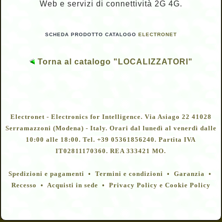
Web e servizi di connettività 2G 4G.
SCHEDA PRODOTTO CATALOGO
ELECTRONET
Torna al catalogo "LOCALIZZATORI"
Electronet - Electronics for Intelligence. Via Asiago 22 41028
Serramazzoni (Modena) - Italy. Orari dal lunedì al venerdì dalle
10:00 alle 18:00. Tel. +39 05361856240. Partita IVA
IT02811170360. REA 333421 MO.
Spedizioni e pagamenti • Termini e condizioni • Garanzia •
Recesso • Acquisti in sede • Privacy Policy e Cookie Policy