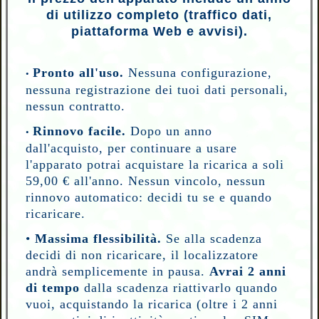
di utilizzo completo (traffico dati,
piattaforma Web e avvisi).
Pronto all'uso.
Nessuna configurazione,
•
nessuna registrazione dei tuoi dati personali,
nessun contratto.
Rinnovo facile.
Dopo un anno
•
dall'acquisto, per continuare a usare
l'apparato potrai acquistare la ricarica a soli
59,00 € all'anno. Nessun vincolo, nessun
rinnovo automatico: decidi tu se e quando
ricaricare.
•
Massima flessibilità.
Se alla scadenza
decidi di non ricaricare, il localizzatore
andrà semplicemente in pausa.
Avrai 2 anni
di tempo
dalla scadenza
riattivarlo quando
vuoi, acquistando la ricarica (oltre i 2 anni