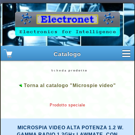
Torna al catalogo "Microspie video"
Prodotto speciale
MICROSPIA VIDEO ALTA POTENZA 1.2 W.
GAMMA RADIO 1.2GHz LAWMATE. CON