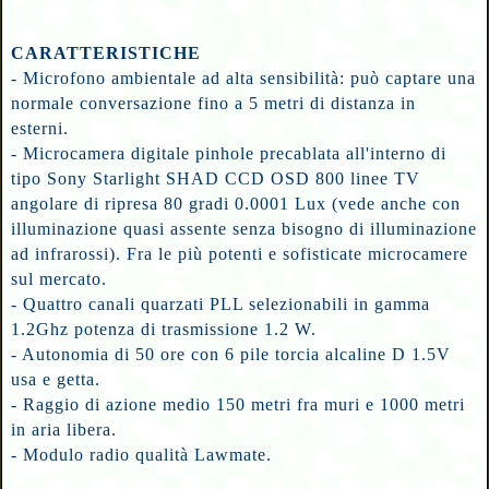
CARATTERISTICHE
- Microfono ambientale ad alta sensibilità: può captare una
normale conversazione fino a 5 metri di distanza in
esterni.
- Microcamera digitale pinhole precablata all'interno di
tipo Sony Starlight SHAD CCD OSD 800 linee TV
angolare di ripresa 80 gradi 0.0001 Lux (vede anche con
illuminazione quasi assente senza bisogno di illuminazione
ad infrarossi). Fra le più potenti e sofisticate microcamere
sul mercato.
- Quattro canali quarzati PLL selezionabili in gamma
1.2Ghz potenza di trasmissione 1.2 W.
- Autonomia di 50 ore con 6 pile torcia alcaline D 1.5V
usa e getta.
- Raggio di azione medio 150 metri fra muri e 1000 metri
in aria libera.
- Modulo radio qualità Lawmate.