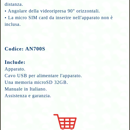
distanza.
•
Angolare della videoripresa
90° orizzontali.
•
La m
icro SIM card da inserire nell'apparato non è
inclusa.
Codice: AN700S
Include:
Apparato.
Cavo USB per alimentare l'apparato.
Una memoria microSD 32GB.
Manuale in Italiano.
Assistenza e garanzia.