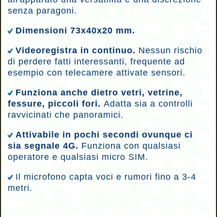
senza paragoni.
Dimensioni 73x40x20 mm.
Videoregistra in continuo.
Nessun rischio
di perdere fatti interessanti, frequente ad
esempio con telecamere attivate sensori.
Funziona anche dietro vetri, vetrine,
fessure, piccoli fori.
A
datta sia a controlli
ravvicinati che panoramici.
Attivabile in pochi secondi ovunque ci
sia segnale 4G.
Funziona con qualsiasi
operatore e qualsiasi micro SIM.
I
l microfono capta voci e rumori fino a 3-4
metri.