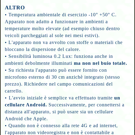
ALTRO
•
Temperatura ambientale di esercizio -10° +50° C.
Apparato non adatto a funzionare in ambienti a
temperature molto elevate (ad esempio chiuso dentro
veicoli parcheggiati al sole nei mesi estivi).
•
L'apparato non va avvolto con stoffe o materiali che
bloccano la dispersione del calore.
•
Sensibilità luminosa 0.2 Lux: funziona anche in
ambienti debolmente illuminati
ma non nel buio totale.
•
Su richiesta l'apparato può essere fornito con
microfono esterno
di 30 cm anzichè integrato (stesso
prezzo). Richiedere nel campo comunicazioni del
carrello.
•
L'avvio iniziale è semplice va effettuato tramite
un
cellulare Android.
Successivamente, per connettersi a
distanza all'apparato, si può usare sia un cellulare
Android che Apple.
•
Quando non è connesso alla rete 4G e ad internet,
l'apparato non videoregistra e non è contattabile a