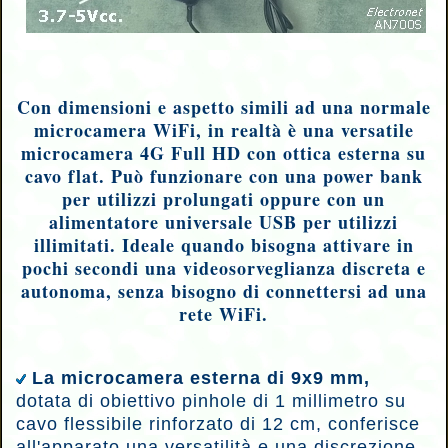
Con dimensioni e aspetto simili ad una normale
microcamera WiFi, in realtà è una versatile
microcamera 4G Full HD con ottica esterna su
cavo flat. Può funzionare con una power bank
per utilizzi prolungati oppure con un
alimentatore universale USB per utilizzi
illimitati. Ideale quando bisogna attivare in
pochi secondi una videosorveglianza discreta e
autonoma, senza bisogno di connettersi ad una
rete WiFi.
La microcamera esterna di 9x9 mm,
dotata di obiettivo pinhole di 1 millimetro su
cavo flessibile rinforzato di 12 cm, conferisce
all'apparato una versatilità e una discrezione