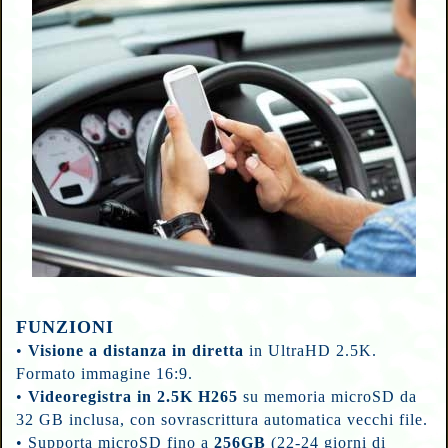
FUNZIONI
•
Visione a distanza in diretta
in UltraHD 2.5K.
Formato immagine 16:9.
•
Videoregistra in 2.5K H265
su memoria microSD da
32 GB inclusa,
con sovrascrittura automatica vecchi file.
•
Supporta microSD fino a
256GB
(22-24 giorni di