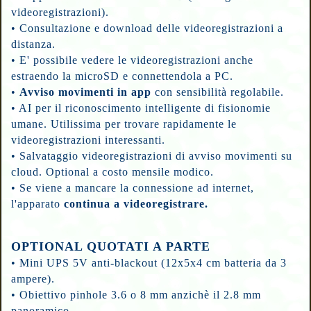
videoregistrazioni).
•
Consultazione e download delle videoregistrazioni a
distanza.
•
E' possibile vedere le videoregistrazioni anche
estraendo la microSD e connettendola a PC.
•
Avviso movimenti in app
con sensibilità regolabile.
•
AI per il riconoscimento intelligente di fisionomie
umane. Utilissima per trovare rapidamente le
videoregistrazioni interessanti.
•
Salvataggio videoregistrazioni di avviso movimenti su
cloud. Optional a costo mensile modico.
•
Se viene a mancare la connessione ad internet,
l'apparato
continua a videoregistrare.
OPTIONAL QUOTATI A PARTE
•
Mini UPS 5V anti-blackout (12x5x4 cm batteria da 3
ampere).
•
Obiettivo pinhole 3.6 o 8 mm anzichè il 2.8 mm
panoramico.