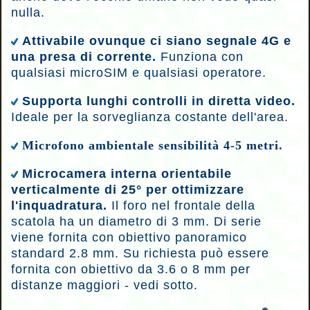
nulla.
Attivabile ovunque ci siano segnale 4G e
una presa di corrente.
Funziona con
qualsiasi microSIM e qualsiasi operatore.
Supporta lunghi controlli in diretta video.
Ideale per la sorveglianza costante dell'area.
Microfono ambientale sensibilità 4-5 metri.
M
icrocamera interna orientabile
verticalmente di 25° per ottimizzare
l'inquadratura.
Il foro nel frontale della
scatola ha un diametro di 3 mm. Di serie
viene fornita con obiettivo panoramico
standard 2.8 mm. Su richiesta può essere
fornita con obiettivo da 3.6 o 8 mm per
distanze maggiori - vedi sotto.