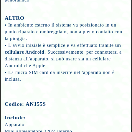
ALTRO
•
In ambiente esterno il sistema va posizionato in un
punto riparato e ombreggiato, non a pieno contatto con
la pioggia.
•
L'avvio iniziale è semplice e va effettuato tramite
un
cellulare Android.
Successivamente, per connettersi a
distanza all'apparato, si può usare sia un cellulare
Android che Apple.
• La micro SIM card da inserire nell'apparato non è
inclusa.
Codice: AN155S
Include:
Apparato.
Mini alimentatore 220V interno.