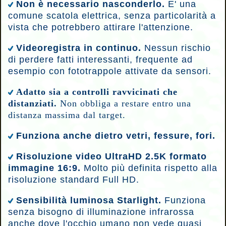
Non è necessario nasconderlo.
E' una
comune scatola elettrica, senza particolarità a
vista che potrebbero attirare l'attenzione.
Videoregistra in continuo.
Nessun rischio
di perdere fatti interessanti, frequente ad
esempio con fototrappole attivate da sensori.
Adatto sia a controlli ravvicinati che
distanziati.
Non obbliga a restare entro una
distanza massima dal target.
Funziona anche dietro vetri, fessure, fori.
Risoluzione video UltraHD 2.5K formato
immagine 16:9.
Molto più definita rispetto alla
risoluzione standard Full HD.
Sensibilità luminosa Starlight.
Funziona
senza bisogno di illuminazione infrarossa
anche dove l'occhio umano non vede quasi