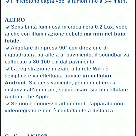
Il microfono capta voci e rumori fino a 3-4 metri.
ALTRO
Sensibilità luminosa microcamera 0.2 Lux: vede
anche con illuminazione debole
ma non nel buio
totale.
Angolare di ripresa 90° con direzione di
inquadratura parallela al pavimento: il soundbar va
collocato a 80-160 cm
dal pavimento.
La registrazione iniziale alla rete WiFi è
semplice e va effettuata tramite
un cellulare
Android.
Successivamente, per connettersi a
distanza all'apparato, si può usare sia un cellulare
Android che Apple.
Se non è connesso ad internet, l'apparato non
videoregistra e non è contattabile a distanza.