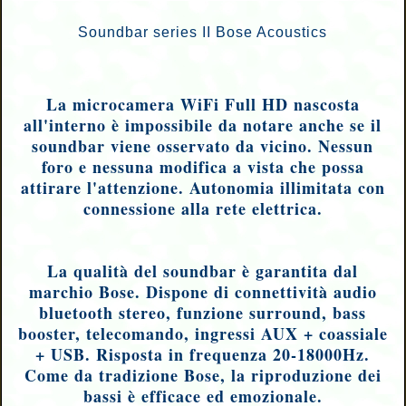
Soundbar series II Bose Acoustics
La microcamera WiFi Full HD nascosta
all'interno è impossibile da notare anche se il
soundbar viene osservato da vicino. Nessun
foro e nessuna modifica a vista che possa
attirare l'attenzione. Autonomia illimitata con
connessione alla rete elettrica.
La qualità del soundbar è garantita dal
marchio Bose. Dispone di connettività audio
bluetooth stereo, funzione surround, bass
booster, telecomando, ingressi AUX + coassiale
+ USB. Risposta in frequenza 20-18000Hz.
Come da tradizione Bose, la riproduzione dei
bassi è efficace ed emozionale.