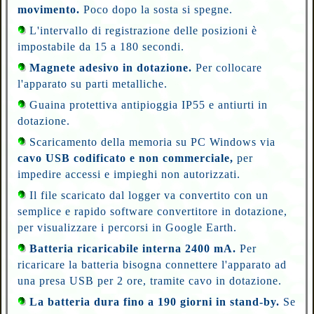
movimento.
Poco dopo la sosta si spegne.
L'intervallo di registrazione delle posizioni è
impostabile da 15 a 180 secondi.
Magnete adesivo in dotazione.
Per collocare
l'apparato su parti metalliche.
Guaina protettiva antipioggia IP55 e antiurti in
dotazione.
Scaricamento della memoria su PC Windows via
cavo USB codificato e non commerciale,
per
impedire accessi e impieghi non autorizzati.
Il file scaricato dal logger va convertito con un
semplice e rapido software convertitore in dotazione,
per visualizzare i percorsi in Google Earth.
Batteria ricaricabile interna 2400 mA.
Per
ricaricare la batteria bisogna connettere l'apparato ad
una presa USB per 2 ore, tramite cavo in dotazione.
La batteria dura fino a 190 giorni in stand-by.
Se