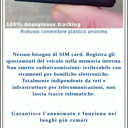
Robusto contenitore plastico anonimo
Nessun bisogno di SIM card. Registra gli
spostamenti del veicolo nella memoria interna.
Non emette radiotrasmissioni: irrilevabile con
strumenti per bonifiche elettroniche.
Totalmente indipendente da reti e
infrastrutture per telecomunicazioni, non
lascia tracce telematiche.
Garantisce l'anonimato e funziona nei
luoghi più remoti