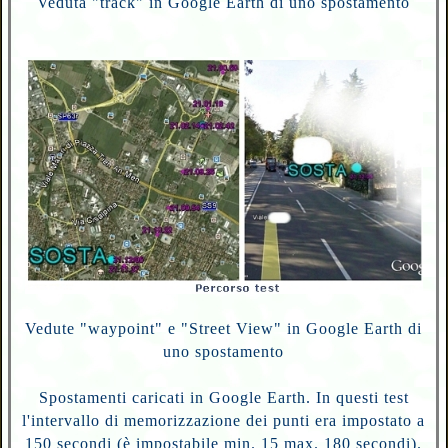
Veduta "track" in Google Earth di uno spostamento
Vedute "waypoint" e "Street View" in Google Earth di
uno spostamento
Spostamenti caricati in Google Earth. In questi test
l'intervallo di memorizzazione dei punti era impostato a
150 secondi (è impostabile min. 15 max. 180 secondi).